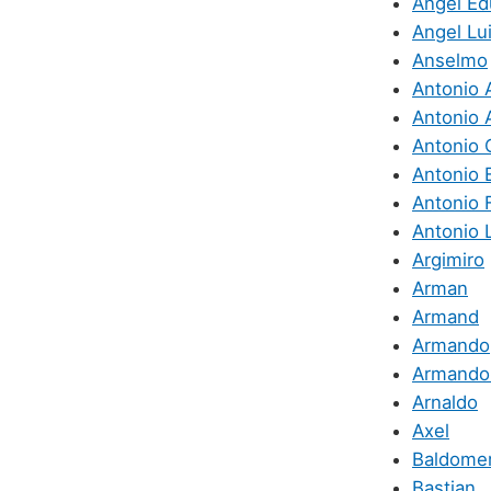
Angel Ed
Angel Lu
Anselmo
Antonio 
Antonio 
Antonio 
Antonio 
Antonio 
Antonio 
Argimiro
Arman
Armand
Armando
Armando
Arnaldo
Axel
Baldome
Bastian