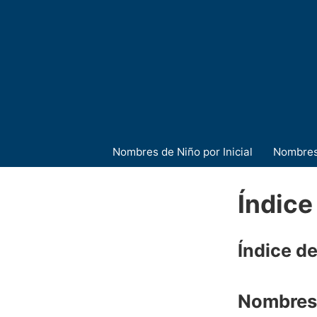
Nombres de Niño por Inicial
Nombres
Índice
Índice d
Nombres 