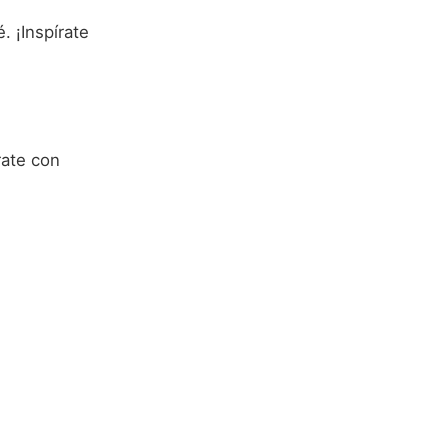
. ¡Inspírate
rate con