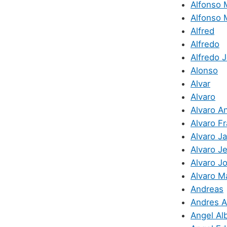
Alfonso 
Alfonso 
Alfred
Alfredo
Alfredo 
Alonso
Alvar
Alvaro
Alvaro A
Alvaro F
Alvaro Ja
Alvaro J
Alvaro J
Alvaro M
Andreas
Andres A
Angel Al