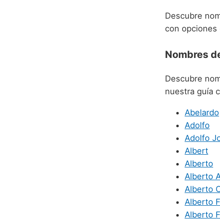
Descubre nomb
con opciones 
Nombres d
Descubre nomb
nuestra guía c
Abelardo
Adolfo
Adolfo J
Albert
Alberto
Alberto 
Alberto 
Alberto F
Alberto 