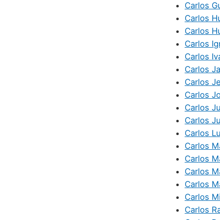
Carlos G
Carlos H
Carlos H
Carlos Ig
Carlos Iv
Carlos Ja
Carlos J
Carlos J
Carlos J
Carlos Ju
Carlos Lu
Carlos M
Carlos M
Carlos M
Carlos M
Carlos M
Carlos Ra