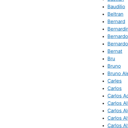
Baudilio
Beltran
Bernard
Bernardi
Bernardo
Bernardo
Bernat
Bru
Bruno
Bruno Al
Carles
Carlos
Carlos A
Carlos A
Carlos A
Carlos A
Carlos Al