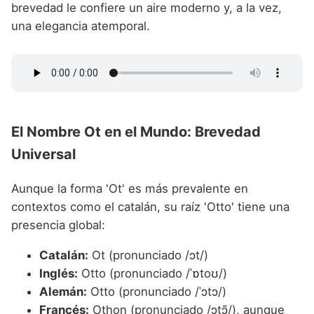
brevedad le confiere un aire moderno y, a la vez,
una elegancia atemporal.
El Nombre Ot en el Mundo: Brevedad
Universal
Aunque la forma 'Ot' es más prevalente en
contextos como el catalán, su raíz 'Otto' tiene una
presencia global:
Catalán:
Ot (pronunciado /ɔt/)
Inglés:
Otto (pronunciado /ˈɒtoʊ/)
Alemán:
Otto (pronunciado /ˈɔtɔ/)
Francés:
Othon (pronunciado /ɔtɔ̃/), aunque