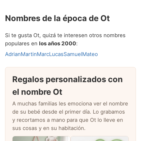
Nombres de la época de Ot
Si te gusta Ot, quizá te interesen otros nombres
populares en
los años 2000
:
Adrian
Martin
Marc
Lucas
Samuel
Mateo
Regalos personalizados con
el nombre Ot
A muchas familias les emociona ver el nombre
de su bebé desde el primer día. Lo grabamos
y recortamos a mano para que Ot lo lleve en
sus cosas y en su habitación.