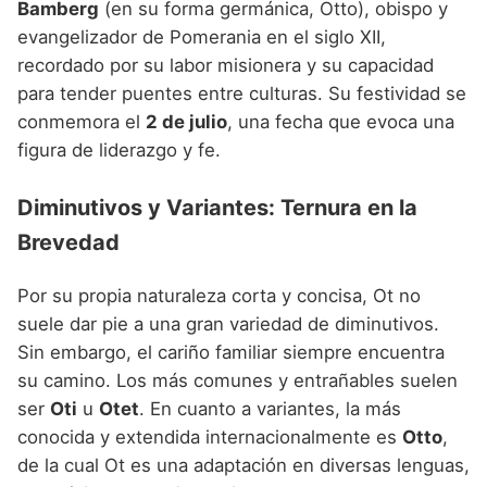
Bamberg
(en su forma germánica, Otto), obispo y
evangelizador de Pomerania en el siglo XII,
recordado por su labor misionera y su capacidad
para tender puentes entre culturas. Su festividad se
conmemora el
2 de julio
, una fecha que evoca una
figura de liderazgo y fe.
Diminutivos y Variantes: Ternura en la
Brevedad
Por su propia naturaleza corta y concisa, Ot no
suele dar pie a una gran variedad de diminutivos.
Sin embargo, el cariño familiar siempre encuentra
su camino. Los más comunes y entrañables suelen
ser
Oti
u
Otet
. En cuanto a variantes, la más
conocida y extendida internacionalmente es
Otto
,
de la cual Ot es una adaptación en diversas lenguas,