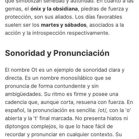
que simbolizan seriedad y autoridad. En cuanto a las
gemas, el
ónix y la obsidiana
, piedras de fuerza y
protección, son sus aliados. Los días favorables
suelen ser los
martes y sábados
, asociados a la
acción y la introspección respectivamente.
Sonoridad y Pronunciación
El nombre Ot es un ejemplo de sonoridad clara y
directa. Es un nombre monosilábico que se
pronuncia de forma contundente y sin
ambigüedades. Su ritmo es firme y posee una
cadencia que, aunque corta, resuena con fuerza. En
español, la pronunciación es sencilla: /ot/, con la 'o'
abierta y la 't' final marcada. No presenta hiatos ni
diptongos complejos, lo que lo hace fácil de
recordar y pronunciar en cualquier contexto. Su