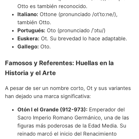
Otto es también reconocido.
Italiano:
Ottone (pronunciado /otˈtoːne/),
también Otto.
Portugués:
Oto (pronunciado /ˈɔtu/)
Euskera:
Ot. Su brevedad lo hace adaptable.
Gallego:
Oto.
Famosos y Referentes: Huellas en la
Historia y el Arte
A pesar de ser un nombre corto, Ot y sus variantes
han dejado una marca significativa:
Otón I el Grande (912-973):
Emperador del
Sacro Imperio Romano Germánico, una de las
figuras más poderosas de la Edad Media. Su
reinado marcó el inicio del Renacimiento