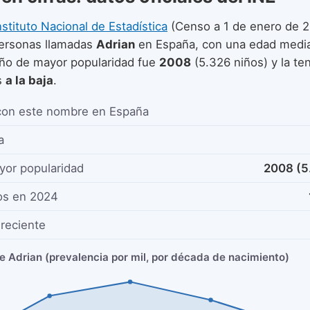
nstituto Nacional de Estadística
(Censo a 1 de enero de 2
ersonas llamadas
Adrian
en España, con una edad medi
año de mayor popularidad fue
2008
(5.326 niños) y la te
s
a la baja
.
con este nombre en España
a
yor popularidad
2008 (5
os en 2024
reciente
e Adrian (prevalencia por mil, por década de nacimiento)