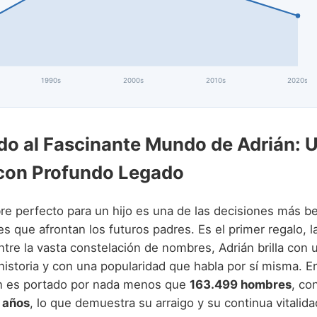
1990s
2000s
2010s
2020s
do al Fascinante Mundo de Adrián: 
con Profundo Legado
re perfecto para un hijo es una de las decisiones más be
s que afrontan los futuros padres. Es el primer regalo, l
ntre la vasta constelación de nombres, Adrián brilla con u
historia y con una popularidad que habla por sí misma. E
n es portado por nada menos que
163.499 hombres
, co
 años
, lo que demuestra su arraigo y su continua vitalida