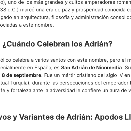
no), uno de los más grandes y cultos emperadores roma
138 d.C.) marcó una era de paz y prosperidad conocida 
egado en arquitectura, filosofía y administración consolid
asociadas a este nombre.
: ¿Cuándo Celebran los Adrián?
tólico celebra a varios santos con este nombre, pero el 
pecialmente en España, es
San Adrián de Nicomedia
. Su
l
8 de septiembre
. Fue un mártir cristiano del siglo IV en
tual Turquía), durante las persecuciones del emperador 
 fe y fortaleza ante la adversidad le confiere un aura de v
vos y Variantes de Adrián: Apodos L