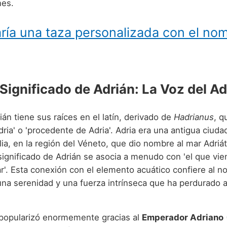
nes.
ría una taza personalizada con el no
Significado de Adrián: La Voz del Ad
án tiene sus raíces en el latín, derivado de
Hadrianus
, q
dria' o 'procedente de Adria'. Adria era una antigua ciuda
alia, en la región del Véneto, que dio nombre al mar Adriát
significado de Adrián se asocia a menudo con 'el que vie
ar'. Esta conexión con el elemento acuático confiere al 
una serenidad y una fuerza intrínseca que ha perdurado a
popularizó enormemente gracias al
Emperador Adriano