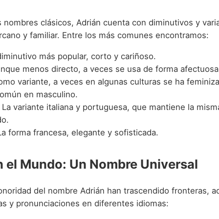
ombres clásicos, Adrián cuenta con diminutivos y vari
cano y familiar. Entre los más comunes encontramos:
 diminutivo más popular, corto y cariñoso.
unque menos directo, a veces se usa de forma afectuosa
omo variante, a veces en algunas culturas se ha femini
omún en masculino.
: La variante italiana y portuguesa, que mantiene la misma
do.
La forma francesa, elegante y sofisticada.
n el Mundo: Un Nombre Universal
sonoridad del nombre Adrián han trascendido fronteras, 
as y pronunciaciones en diferentes idiomas: