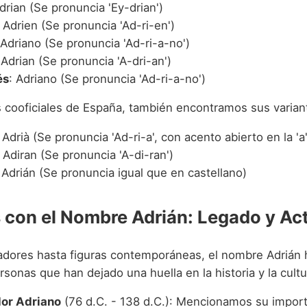
Adrian (Se pronuncia 'Ey-drian')
: Adrien (Se pronuncia 'Ad-ri-en')
 Adriano (Se pronuncia 'Ad-ri-a-no')
 Adrian (Se pronuncia 'A-dri-an')
és
: Adriano (Se pronuncia 'Ad-ri-a-no')
s cooficiales de España, también encontramos sus varian
: Adrià (Se pronuncia 'Ad-ri-a', con acento abierto en la 'a'
: Adiran (Se pronuncia 'A-di-ran')
 Adrián (Se pronuncia igual que en castellano)
con el Nombre Adrián: Legado y Ac
ores hasta figuras contemporáneas, el nombre Adrián 
rsonas que han dejado una huella en la historia y la cultu
or Adriano
(76 d.C. - 138 d.C.): Mencionamos su impor