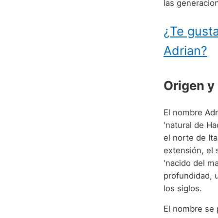
las generacio
¿Te gusta
Adrian?
Origen y 
El nombre Adri
'natural de Ha
el norte de It
extensión, el 
'nacido del m
profundidad, 
los siglos.
El nombre se 