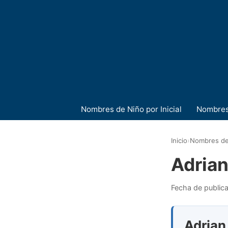
Nombres de Niño por Inicial
Nombres
Inicio
›
Nombres de
Adria
Fecha de public
Adrian 