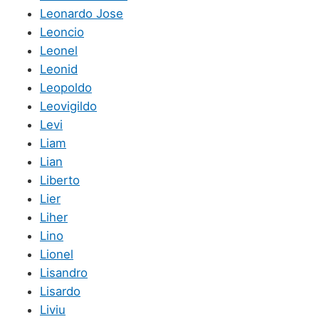
Leonardo Jose
Leoncio
Leonel
Leonid
Leopoldo
Leovigildo
Levi
Liam
Lian
Liberto
Lier
Liher
Lino
Lionel
Lisandro
Lisardo
Liviu