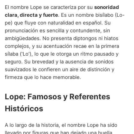
El nombre Lope se caracteriza por su
sonoridad
clara, directa y fuerte
. Es un nombre bisílabo (Lo-
pe) que fluye con naturalidad en español. Su
pronunciación es sencilla y contundente, sin
ambigüedades. No presenta diptongos ni hiatos
complejos, y su acentuación recae en la primera
sílaba ('Lo'), lo que le otorga un ritmo pausado y
seguro. Su brevedad y la ausencia de sonidos
suavizados le confieren un aire de distinción y
firmeza que lo hace memorable.
Lope: Famosos y Referentes
Históricos
A lo largo de la historia, el nombre Lope ha sido
llevado por figuras que han dejado una huella