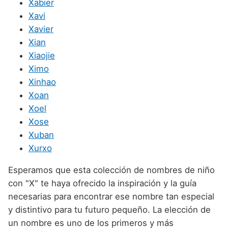
Xabier
Xavi
Xavier
Xian
Xiaojie
Ximo
Xinhao
Xoan
Xoel
Xose
Xuban
Xurxo
Esperamos que esta colección de nombres de niño
con "X" te haya ofrecido la inspiración y la guía
necesarias para encontrar ese nombre tan especial
y distintivo para tu futuro pequeño. La elección de
un nombre es uno de los primeros y más