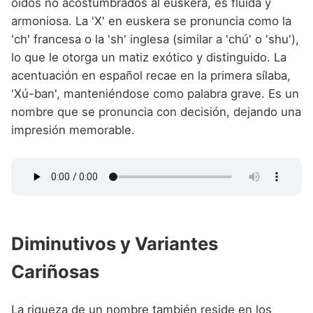
oídos no acostumbrados al euskera, es fluida y
armoniosa. La 'X' en euskera se pronuncia como la
'ch' francesa o la 'sh' inglesa (similar a 'chú' o 'shu'),
lo que le otorga un matiz exótico y distinguido. La
acentuación en español recae en la primera sílaba,
'Xú-ban', manteniéndose como palabra grave. Es un
nombre que se pronuncia con decisión, dejando una
impresión memorable.
Diminutivos y Variantes
Cariñosas
La riqueza de un nombre también reside en los