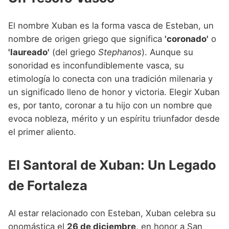
El nombre Xuban es la forma vasca de Esteban, un
nombre de origen griego que significa
'coronado'
o
'laureado'
(del griego
Stephanos
). Aunque su
sonoridad es inconfundiblemente vasca, su
etimología lo conecta con una tradición milenaria y
un significado lleno de honor y victoria. Elegir Xuban
es, por tanto, coronar a tu hijo con un nombre que
evoca nobleza, mérito y un espíritu triunfador desde
el primer aliento.
El Santoral de Xuban: Un Legado
de Fortaleza
Al estar relacionado con Esteban, Xuban celebra su
onomástica el
26 de diciembre
, en honor a San