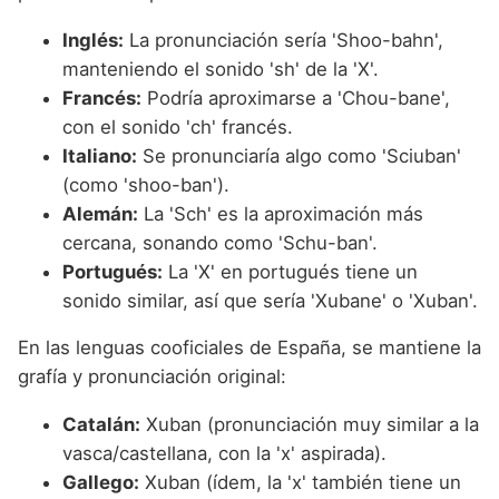
Inglés:
La pronunciación sería 'Shoo-bahn',
manteniendo el sonido 'sh' de la 'X'.
Francés:
Podría aproximarse a 'Chou-bane',
con el sonido 'ch' francés.
Italiano:
Se pronunciaría algo como 'Sciuban'
(como 'shoo-ban').
Alemán:
La 'Sch' es la aproximación más
cercana, sonando como 'Schu-ban'.
Portugués:
La 'X' en portugués tiene un
sonido similar, así que sería 'Xubane' o 'Xuban'.
En las lenguas cooficiales de España, se mantiene la
grafía y pronunciación original:
Catalán:
Xuban (pronunciación muy similar a la
vasca/castellana, con la 'x' aspirada).
Gallego:
Xuban (ídem, la 'x' también tiene un