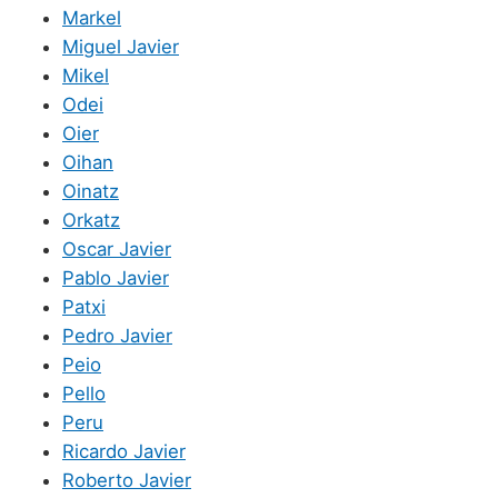
Markel
Miguel Javier
Mikel
Odei
Oier
Oihan
Oinatz
Orkatz
Oscar Javier
Pablo Javier
Patxi
Pedro Javier
Peio
Pello
Peru
Ricardo Javier
Roberto Javier