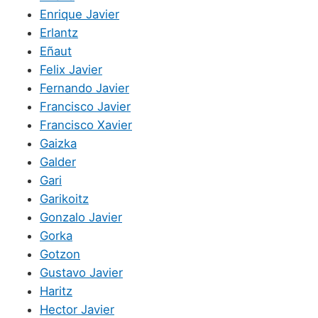
Enrique Javier
Erlantz
Eñaut
Felix Javier
Fernando Javier
Francisco Javier
Francisco Xavier
Gaizka
Galder
Gari
Garikoitz
Gonzalo Javier
Gorka
Gotzon
Gustavo Javier
Haritz
Hector Javier