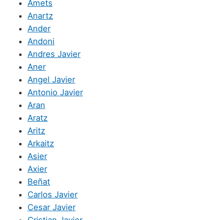
Amets
Anartz
Ander
Andoni
Andres Javier
Aner
Angel Javier
Antonio Javier
Aran
Aratz
Aritz
Arkaitz
Asier
Axier
Beñat
Carlos Javier
Cesar Javier
Cristian Javier