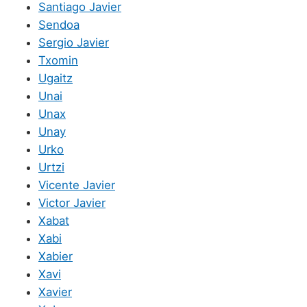
Santiago Javier
Sendoa
Sergio Javier
Txomin
Ugaitz
Unai
Unax
Unay
Urko
Urtzi
Vicente Javier
Victor Javier
Xabat
Xabi
Xabier
Xavi
Xavier