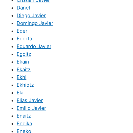
Danel
Diego Javier
Domingo Javier
Eder
Edorta
Eduardo Javier
Egoitz
Ekain
Ekaitz
Ekhi
Ekhiotz
Eki
Elias Javier
Emilio Javier
Enaitz
Endika
Eneko