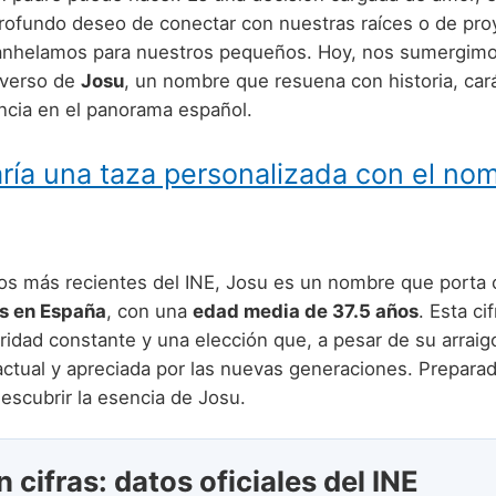
ofundo deseo de conectar con nuestras raíces o de pro
anhelamos para nuestros pequeños. Hoy, nos sumergimo
iverso de
Josu
, un nombre que resuena con historia, car
ncia en el panorama español.
ría una taza personalizada con el no
os más recientes del INE, Josu es un nombre que porta 
as en España
, con una
edad media de 37.5 años
. Esta ci
idad constante y una elección que, a pesar de su arraigo
actual y apreciada por las nuevas generaciones. Preparad
escubrir la esencia de Josu.
 cifras: datos oficiales del INE