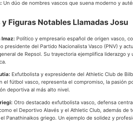
:
Un dúo de nombres vascos que suena moderno y autén
y Figuras Notables Llamadas Josu
 Imaz:
Político y empresario español de origen vasco, c
do presidente del Partido Nacionalista Vasco (PNV) y ac
general de Repsol. Su trayectoria ejemplifica liderazgo y 
ca.
utia:
Exfutbolista y expresidente del Athletic Club de Bilb
n el fútbol vasco, representa el compromiso, la pasión po
ión deportiva al más alto nivel.
riegi:
Otro destacado exfutbolista vasco, defensa centra
como el Deportivo Alavés y el Athletic Club, además de 
el Panathinaikos griego. Un ejemplo de solidez y profesi