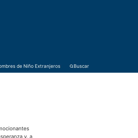
ombres de Niño Extranjeros
Buscar
emocionantes
speranza y, a