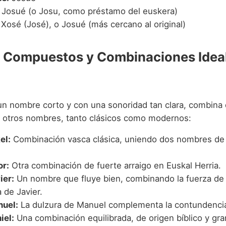
Josué (o Josu, como préstamo del euskera)
Xosé (José), o Josué (más cercano al original)
Compuestos y Combinaciones Ideal
un nombre corto y con una sonoridad tan clara, combina
 otros nombres, tanto clásicos como modernos:
el:
Combinación vasca clásica, uniendo dos nombres de
.
or:
Otra combinación de fuerte arraigo en Euskal Herria.
ier:
Un nombre que fluye bien, combinando la fuerza de 
 de Javier.
uel:
La dulzura de Manuel complementa la contundenci
iel:
Una combinación equilibrada, de origen bíblico y gra