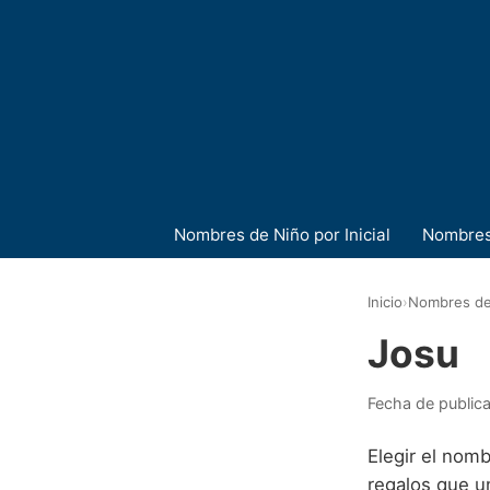
Nombres de Niño por Inicial
Nombres
Inicio
›
Nombres de
Josu
Fecha de public
Elegir el nom
regalos que u