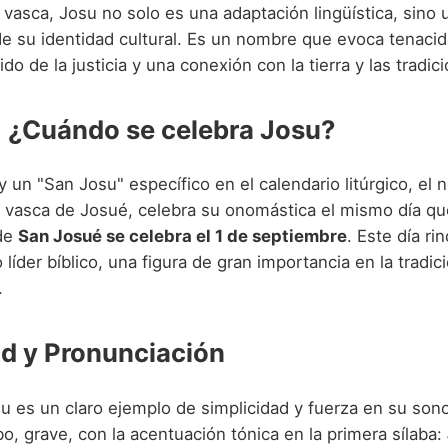
n vasca, Josu no solo es una adaptación lingüística, sino 
e su identidad cultural. Es un nombre que evoca tenacid
do de la justicia y una conexión con la tierra y las tradic
: ¿Cuándo se celebra Josu?
 un "San Josu" específico en el calendario litúrgico, el
ma vasca de Josué, celebra su onomástica el mismo día qu
 de
San Josué se celebra el 1 de septiembre
. Este día r
líder bíblico, una figura de gran importancia en la tradic
.
d y Pronunciación
u es un claro ejemplo de simplicidad y fuerza en su sono
o, grave, con la acentuación tónica en la primera sílaba: