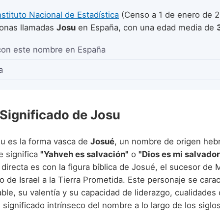
nstituto Nacional de Estadística
(Censo a 1 de enero de 2
onas llamadas
Josu
en España, con una edad media de
con este nombre en España
a
 Significado de Josu
u es la forma vasca de
Josué
e significa
"Yahveh es salvación"
o
"Dios es mi salvador
irecta es con la figura bíblica de Josué, el sucesor de 
lo de Israel a la Tierra Prometida. Este personaje se cara
ble, su valentía y su capacidad de liderazgo, cualidades
significado intrínseco del nombre a lo largo de los siglos