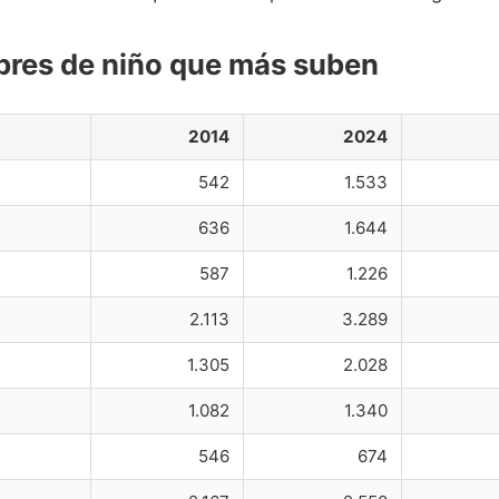
res de niño que más suben
2014
2024
542
1.533
636
1.644
587
1.226
2.113
3.289
1.305
2.028
1.082
1.340
546
674