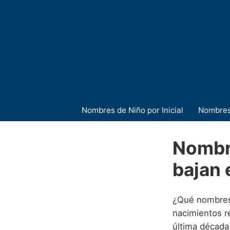
Nombres de Niño por Inicial
Nombres
Nombr
bajan 
¿Qué nombres 
nacimientos r
última década.