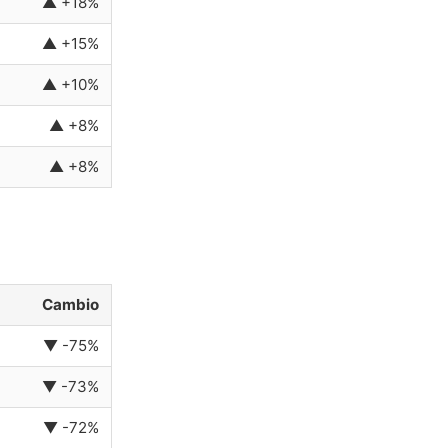
▲ +18%
▲ +15%
▲ +10%
▲ +8%
▲ +8%
Cambio
▼ -75%
▼ -73%
▼ -72%