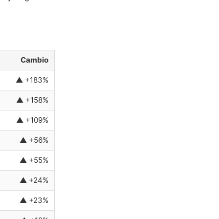
Cambio
▲ +183%
▲ +158%
▲ +109%
▲ +56%
▲ +55%
▲ +24%
▲ +23%