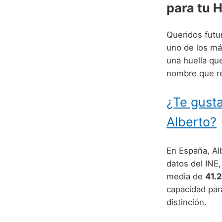
para tu H
Queridos futur
uno de los má
una huella qu
nombre que re
¿Te gusta
Alberto?
En España, Al
datos del INE
media de
41.
capacidad par
distinción.