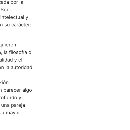
ada por la
. Son
intelectual y
n su carácter:
quieren
 la filosofía o
lidad y el
en la autoridad
xión
n parecer algo
rofundo y
 una pareja
 su mayor