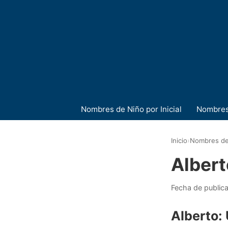
Nombres de Niño por Inicial
Nombres
Inicio
›
Nombres de
Albert
Fecha de public
Alberto: