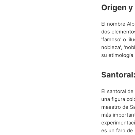
Origen y
El nombre Alb
dos elemento
'famoso' o 'ilu
nobleza', 'nob
su etimología 
Santoral
El santoral de
una figura colo
maestro de S
más important
experimentació
es un faro de 