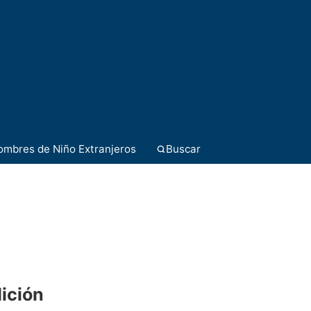
ombres de Niño Extranjeros
Buscar
dición