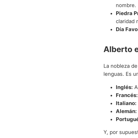
nombre.
Piedra P
claridad 
Día Favo
Alberto 
La nobleza de
lenguas. Es u
Inglés:
A
Francés:
Italiano:
Alemán:
Portugué
Y, por supuest