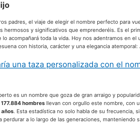
ijo
os padres, el viaje de elegir el nombre perfecto para vue
s hermosos y significativos que emprenderéis. Es el prim
e lo acompañará toda la vida. Hoy nos adentramos en el 
suena con historia, carácter y una elegancia atemporal: 
ría una taza personalizada con el no
berto es un nombre que goza de gran arraigo y popularid
,
177.884 hombres
llevan con orgullo este nombre, con 
2 años
. Esta estadística no solo habla de su frecuencia, s
a perdurar a lo largo de las generaciones, manteniendo 