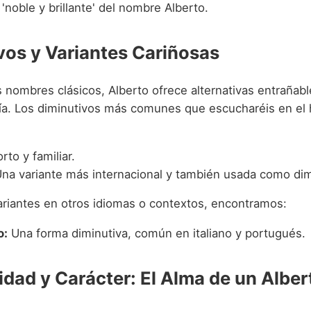
 'noble y brillante' del nombre Alberto.
vos y Variantes Cariñosas
ombres clásicos, Alberto ofrece alternativas entrañabl
 día. Los diminutivos más comunes que escucharéis en el 
rto y familiar.
na variante más internacional y también usada como dim
ariantes en otros idiomas o contextos, encontramos:
o:
Una forma diminutiva, común en italiano y portugués.
idad y Carácter: El Alma de un Alber