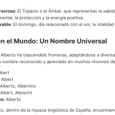
reciosa:
El Topacio o el Ámbar, que representan la sabidu
mental, la protección y la energía positiva.
rable:
El domingo, día relacionado con el sol, la vitalidad 
en el Mundo: Un Nombre Universal
 Alberto ha trascendido fronteras, adaptándose a diversa
n nombre reconocido y apreciado en muchos rincones del
lbert
Albert
Alberto, Albertino
Albert, Albrecht
s:
Alberto
o, dentro de la riqueza lingüística de España, encontram