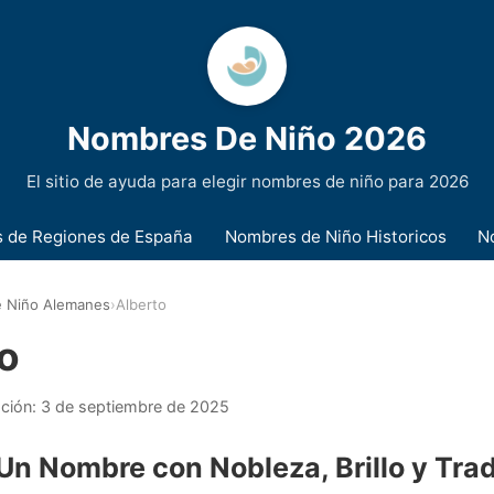
Nombres De Niño 2026
El sitio de ayuda para elegir nombres de niño para 2026
 de Regiones de España
Nombres de Niño Historicos
N
 Niño Alemanes
›
Alberto
o
ación:
3 de septiembre de 2025
 Un Nombre con Nobleza, Brillo y Tra