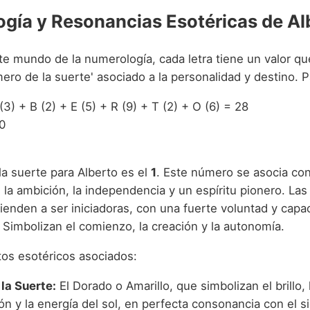
gía y Resonancias Esotéricas de Al
te mundo de la numerología, cada letra tiene un valor qu
ero de la suerte' asociado a la personalidad y destino. P
 (3) + B (2) + E (5) + R (9) + T (2) + O (6) = 28
0
la suerte para Alberto es el
1
. Este número se asocia con 
d, la ambición, la independencia y un espíritu pionero. La
ienden a ser iniciadoras, con una fuerte voluntad y capa
 Simbolizan el comienzo, la creación y la autonomía.
os esotéricos asociados:
 la Suerte:
El Dorado o Amarillo, que simbolizan el brillo, 
ón y la energía del sol, en perfecta consonancia con el si