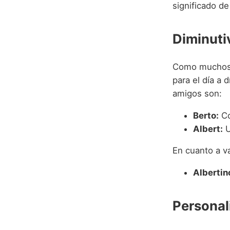
significado de
Diminuti
Como muchos n
para el día a
amigos son:
Berto:
Co
Albert:
U
En cuanto a v
Albertin
Personal