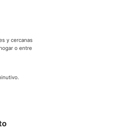
es y cercanas
hogar o entre
inutivo.
to