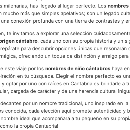
s milenarias, has llegado al lugar perfecto. Los
nombres 
 mucho más que simples apelativos; son un legado cultu
 una conexión profunda con una tierra de contrastes y e
ón, te invitamos a explorar una selección cuidadosament
origen cántabro
, cada uno con su propia historia y un s
 Prepárate para descubrir opciones únicas que resonarán 
 mágica, ofreciendo un toque de distinción y arraigo para 
 este viaje por los
nombres de niño cántabros
haya en
piración en tu búsqueda. Elegir el nombre perfecto es un
 y optar por uno con raíces en Cantabria es brindarle a tu
ular, cargada de carácter y de una herencia cultural inigu
decantes por un nombre tradicional, uno inspirado en la 
s conocida, cada elección aquí promete autenticidad y b
 nombre ideal que acompañará a tu pequeño en su propi
 como la propia Cantabria!