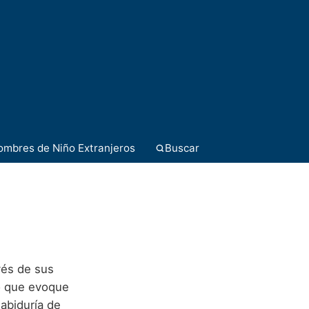
ombres de Niño Extranjeros
Buscar
vés de sus
o que evoque
sabiduría de