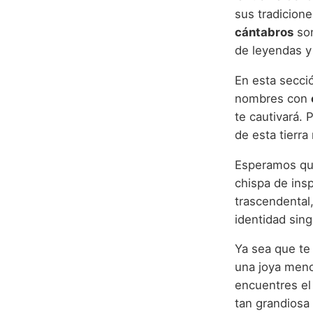
sus tradicione
cántabros
son
de leyendas y
En esta secci
nombres con
te cautivará.
de esta tierra
Esperamos que
chispa de ins
trascendental,
identidad sing
Ya sea que te 
una joya meno
encuentres el
tan grandiosa