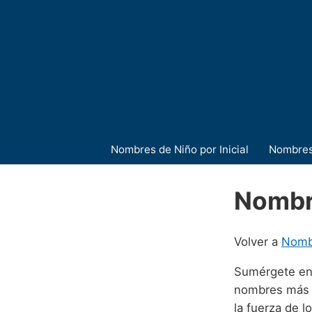
Nombres de Niño por Inicial
Nombres
Nombr
Volver a
Nomb
Sumérgete en l
nombres más a
la fuerza de l