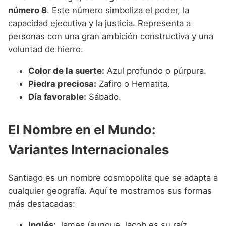
número 8
. Este número simboliza el poder, la
capacidad ejecutiva y la justicia. Representa a
personas con una gran ambición constructiva y una
voluntad de hierro.
Color de la suerte:
Azul profundo o púrpura.
Piedra preciosa:
Zafiro o Hematita.
Día favorable:
Sábado.
El Nombre en el Mundo:
Variantes Internacionales
Santiago es un nombre cosmopolita que se adapta a
cualquier geografía. Aquí te mostramos sus formas
más destacadas:
Inglés:
James (aunque Jacob es su raíz