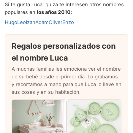
Si te gusta Luca, quizá te interesen otros nombres
populares en
los años 2010
:
Hugo
Leo
Izan
Adam
Oliver
Enzo
Regalos personalizados con
el nombre Luca
A muchas familias les emociona ver el nombre
de su bebé desde el primer día. Lo grabamos
y recortamos a mano para que Luca lo lleve en
sus cosas y en su habitación.