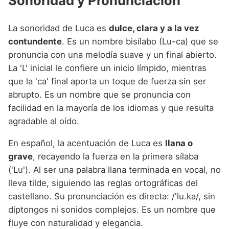
Sonoridad y Pronunciación
La sonoridad de Luca es
dulce, clara y a la vez
contundente
. Es un nombre bisílabo (Lu-ca) que se
pronuncia con una melodía suave y un final abierto.
La 'L' inicial le confiere un inicio límpido, mientras
que la 'ca' final aporta un toque de fuerza sin ser
abrupto. Es un nombre que se pronuncia con
facilidad en la mayoría de los idiomas y que resulta
agradable al oído.
En español, la acentuación de Luca es
llana o
grave
, recayendo la fuerza en la primera sílaba
('Lu'). Al ser una palabra llana terminada en vocal, no
lleva tilde, siguiendo las reglas ortográficas del
castellano. Su pronunciación es directa: /'lu.ka/, sin
diptongos ni sonidos complejos. Es un nombre que
fluye con naturalidad y elegancia.