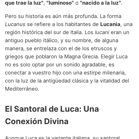
que trae la luz"
,
"luminoso"
o
"nacido a la luz"
.
Pero su historia es aún más profunda. La forma
Lucanus
se refiere a los habitantes de
Lucania
, una
región histórica del sur de Italia. Los
lucani
eran un
antiguo pueblo itálico, y su nombre, de alguna
manera, se entrelaza con el de los etruscos y
griegos que poblaron la Magna Grecia. Elegir Luca
no es solo optar por un sonido agradable, es
conectar a vuestro hijo con una estirpe milenaria,
con la luz de la antigüedad clásica y la vitalidad del
Mediterráneo.
El Santoral de Luca: Una
Conexión Divina
Aunque Luca es la variante italiana, su santoral