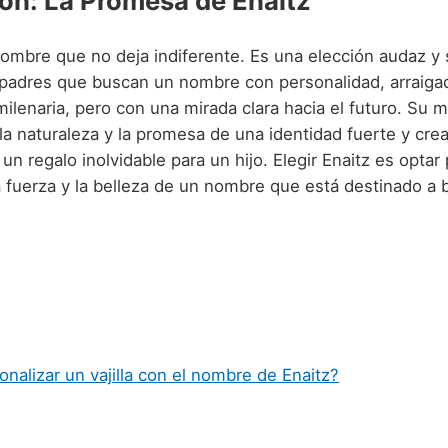
ón: La Promesa de Enaitz
ombre que no deja indiferente. Es una elección audaz y s
 padres que buscan un nombre con personalidad, arraiga
 milenaria, pero con una mirada clara hacia el futuro. Su 
a naturaleza y la promesa de una identidad fuerte y crea
un regalo inolvidable para un hijo. Elegir Enaitz es optar 
la fuerza y la belleza de un nombre que está destinado a br
nalizar un vajilla con el nombre de Enaitz?