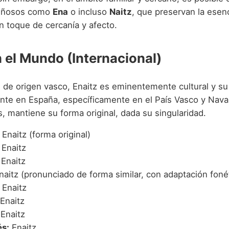
riñosos como
Ena
o incluso
Naitz
, que preservan la esenc
 toque de cercanía y afecto.
n el Mundo (Internacional)
e origen vasco, Enaitz es eminentemente cultural y su
nte en España, específicamente en el País Vasco y Nava
, mantiene su forma original, dada su singularidad.
Enaitz (forma original)
Enaitz
Enaitz
aitz (pronunciado de forma similar, con adaptación foné
Enaitz
Enaitz
Enaitz
s:
Enaitz