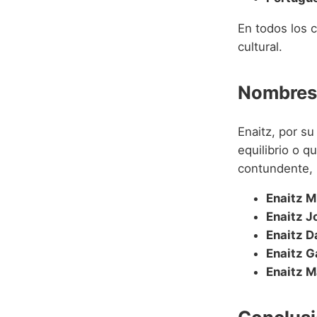
En todos los c
cultural.
Nombres 
Enaitz, por s
equilibrio o q
contundente, 
Enaitz M
Enaitz J
Enaitz D
Enaitz G
Enaitz M