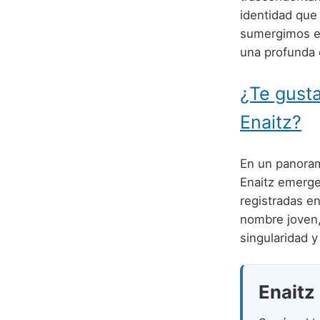
identidad que
sumergimos e
una profunda c
¿Te gusta
Enaitz?
En un panorama
Enaitz emerge
registradas e
nombre joven,
singularidad y 
Enaitz 