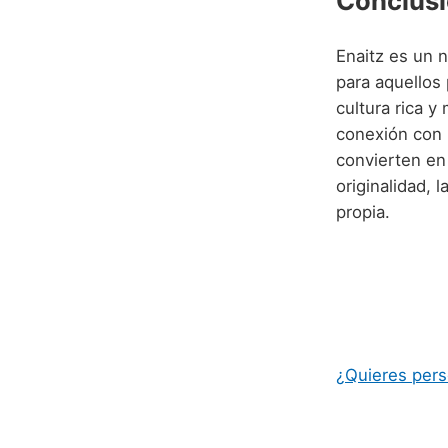
Conclusi
Enaitz es un n
para aquellos
cultura rica y
conexión con l
convierten en 
originalidad, 
propia.
¿Quieres perso