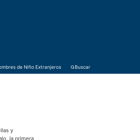
ombres de Niño Extranjeros
Buscar
llas y
lo, la primera