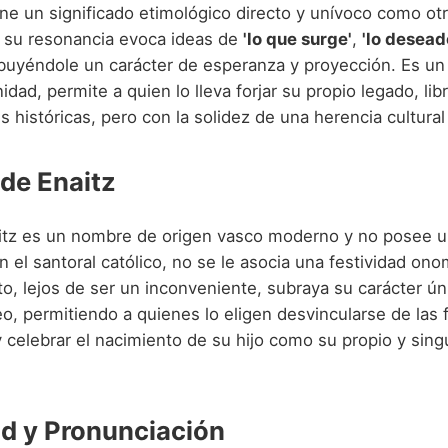
ne un significado etimológico directo y unívoco como o
 su resonancia evoca ideas de
'lo que surge'
,
'lo desead
mbuyéndole un carácter de esperanza y proyección. Es u
dad, permite a quien lo lleva forjar su propio legado, lib
s históricas, pero con la solidez de una herencia cultural
 de Enaitz
tz es un nombre de origen vasco moderno y no posee un
n el santoral católico, no se le asocia una festividad ono
to, lejos de ser un inconveniente, subraya su carácter ún
, permitiendo a quienes lo eligen desvincularse de las 
y celebrar el nacimiento de su hijo como su propio y singu
d y Pronunciación