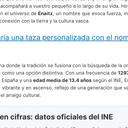
 acompañará a vuestro pequeño a lo largo de su vida. Ho
n el universo de
Enaitz
, un nombre que evoca fuerza, m
onexión con la tierra y la cultura vasca.
ría una taza personalizada con el no
 donde la tradición se fusiona con la búsqueda de la ori
 como una opción distintiva. Con una frecuencia de
129
n España y una
edad media de 13.4 años
según el INE, E
 vibrante y en ascenso, reflejo de una generación que va
el arraigo cultural.
en cifras: datos oficiales del INE