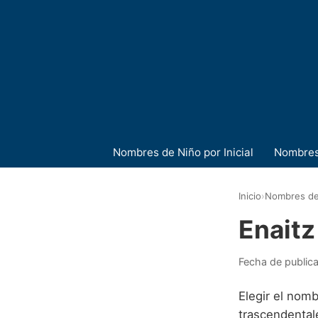
Nombres de Niño por Inicial
Nombres
Inicio
›
Nombres de
Enaitz
Fecha de public
Elegir el nomb
trascendentale