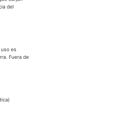
ia del
 uso es
rra. Fuera de
tica)