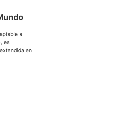
 Mundo
aptable a
, es
 extendida en