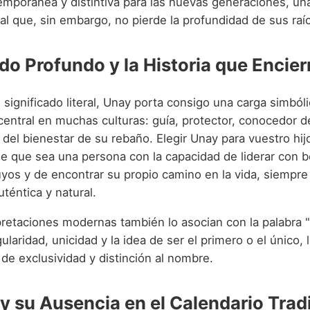
emporánea y distintiva para las nuevas generaciones, una
nal que, sin embargo, no pierde la profundidad de sus raí
do Profundo y la Historia que Encier
 significado literal, Unay porta consigo una carga simbóli
 central en muchas culturas: guía, protector, conocedor 
del bienestar de su rebaño. Elegir Unay para vuestro hijo
e que sea una persona con la capacidad de liderar con 
suyos y de encontrar su propio camino en la vida, siempr
téntica y natural.
pretaciones modernas también lo asocian con la palabra 
laridad, unicidad y la idea de ser el primero o el único,
de exclusividad y distinción al nombre.
 y su Ausencia en el Calendario Trad