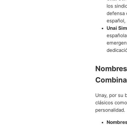
los sindi
defensa 
español,
Unai Sim
española 
emergent
dedicaci
Nombres
Combina
Unay, por su 
clásicos como
personalidad.
Nombres