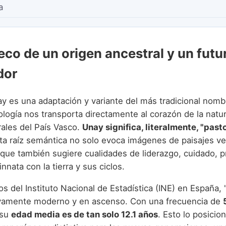
a
eco de un origen ancestral y un futu
dor
y es una adaptación y variante del más tradicional nom
ología nos transporta directamente al corazón de la natur
rales del País Vasco.
Unay significa, literalmente, "pasto
sta raíz semántica no solo evoca imágenes de paisajes v
 que también sugiere cualidades de liderazgo, cuidado, p
nnata con la tierra y sus ciclos.
s del Instituto Nacional de Estadística (INE) en España, 
ivamente moderno y en ascenso. Con una frecuencia de
 su
edad media es de tan solo 12.1 años
. Esto lo posici