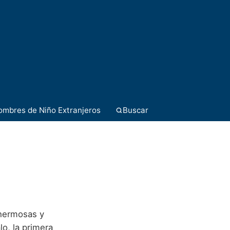
ombres de Niño Extranjeros
Buscar
 hermosas y
lo, la primera