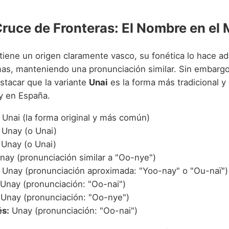
Cruce de Fronteras: El Nombre en el
iene un origen claramente vasco, su fonética lo hace ad
mas, manteniendo una pronunciación similar. Sin embargo
stacar que la variante
Unai
es la forma más tradicional y
 y en España.
Unai (la forma original y más común)
Unay (o Unai)
Unay (o Unai)
ay (pronunciación similar a "Oo-nye")
Unay (pronunciación aproximada: "Yoo-nay" o "Ou-naï")
Unay (pronunciación: "Oo-nai")
Unay (pronunciación: "Oo-nye")
s:
Unay (pronunciación: "Oo-nai")