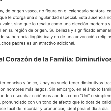
, de origen vasco, no figura en el calendario santoral ca
o que le otorga una singularidad especial. Esta ausencia 
u valor, sino que lo resalta como una elección moderna y
al en su región de origen. Su belleza y significado emana
e su herencia lingüística y no de una advocación religio
chos padres es un atractivo adicional.
el Corazón de la Familia: Diminutivo
ter conciso y único, Unay no suele tener diminutivos tra
on nombres más largos. Sin embargo, en el ámbito famil
pueden escuchar cariñosos apodos como "Uni" o simplem
 pronunciado con un tono de afecto que lo dota de calid
ce fácil de recordar y pronunciar, ideal para el día a día.