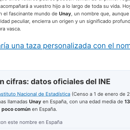
acompañará a vuestro hijo a lo largo de toda su vida. Ho
n el fascinante mundo de
Unay
, un nombre que, aunque
dad peculiar, encierra un origen y un significado profun
ura vasca.
ría una taza personalizada con el no
 cifras: datos oficiales del INE
nstituto Nacional de Estadística
(Censo a 1 de enero de 2
as llamadas
Unay
en España, con una edad media de
13
e
poco común
en España.
con este nombre en España