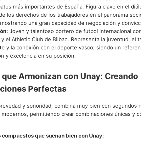
catos más importantes de España. Figura clave en el diálo
de los derechos de los trabajadores en el panorama socio
 mostrando una gran capacidad de negociación y convicc
ón:
Joven y talentoso portero de fútbol internacional con
y el Athletic Club de Bilbao. Representa la juventud, el t
e y la conexión con el deporte vasco, siendo un referen
ón y excelencia en su posición.
 que Armonizan con Unay: Creando
ciones Perfectas
brevedad y sonoridad, combina muy bien con segundos 
 modernos, permitiendo crear combinaciones únicas y c
 compuestos que suenan bien con Unay: