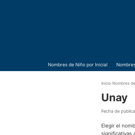
Nombres de Niño por Inicial
Nombres
Inicio
›
Nombres de
Unay
Fecha de public
Elegir el nom
significativas