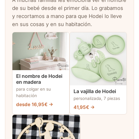
A muchas familias les emociona ver el nombre
de su bebé desde el primer día. Lo grabamos
y recortamos a mano para que Hodei lo lleve
en sus cosas y en su habitación.
El nombre de Hodei
en madera
para colgar en su
La vajilla de Hodei
habitación
personalizada, 7 piezas
desde 16,95€ →
41,95€ →