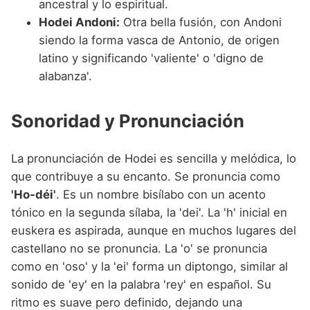
ancestral y lo espiritual.
Hodei Andoni:
Otra bella fusión, con Andoni
siendo la forma vasca de Antonio, de origen
latino y significando 'valiente' o 'digno de
alabanza'.
Sonoridad y Pronunciación
La pronunciación de Hodei es sencilla y melódica, lo
que contribuye a su encanto. Se pronuncia como
'Ho-déi'
. Es un nombre bisílabo con un acento
tónico en la segunda sílaba, la 'dei'. La 'h' inicial en
euskera es aspirada, aunque en muchos lugares del
castellano no se pronuncia. La 'o' se pronuncia
como en 'oso' y la 'ei' forma un diptongo, similar al
sonido de 'ey' en la palabra 'rey' en español. Su
ritmo es suave pero definido, dejando una