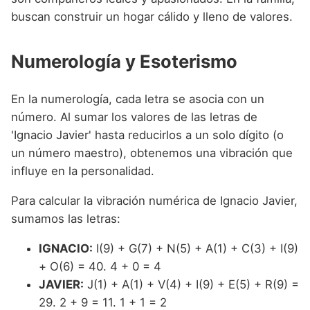
buscan construir un hogar cálido y lleno de valores.
Numerología y Esoterismo
En la numerología, cada letra se asocia con un
número. Al sumar los valores de las letras de
'Ignacio Javier' hasta reducirlos a un solo dígito (o
un número maestro), obtenemos una vibración que
influye en la personalidad.
Para calcular la vibración numérica de Ignacio Javier,
sumamos las letras:
IGNACIO:
I(9) + G(7) + N(5) + A(1) + C(3) + I(9)
+ O(6) = 40. 4 + 0 = 4
JAVIER:
J(1) + A(1) + V(4) + I(9) + E(5) + R(9) =
29. 2 + 9 = 11. 1 + 1 = 2