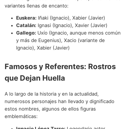
variantes llenas de encanto:
Euskera:
Iñaki (Ignacio), Xabier (Javier)
Catalán:
Ignasi (Ignacio), Xavier (Javier)
Gallego:
Uxío (Ignacio, aunque menos común
y más de Eugenius), Xacio (variante de
Ignacio), Xabier (Javier)
Famosos y Referentes: Rostros
que Dejan Huella
A lo largo de la historia y en la actualidad,
numerosos personajes han llevado y dignificado
estos nombres, algunos de ellos figuras
emblemáticas:
Ignacio López Tarso:
Legendario actor