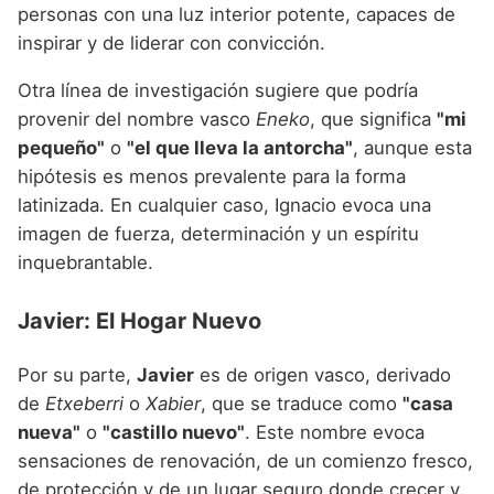
personas con una luz interior potente, capaces de
inspirar y de liderar con convicción.
Otra línea de investigación sugiere que podría
provenir del nombre vasco
Eneko
, que significa
"mi
pequeño"
o
"el que lleva la antorcha"
, aunque esta
hipótesis es menos prevalente para la forma
latinizada. En cualquier caso, Ignacio evoca una
imagen de fuerza, determinación y un espíritu
inquebrantable.
Javier: El Hogar Nuevo
Por su parte,
Javier
es de origen vasco, derivado
de
Etxeberri
o
Xabier
, que se traduce como
"casa
nueva"
o
"castillo nuevo"
. Este nombre evoca
sensaciones de renovación, de un comienzo fresco,
de protección y de un lugar seguro donde crecer y