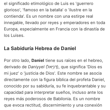
el significado etimológico de Luis es 'guerrero
glorioso', 'famoso en la batalla' o 'ilustre en la
contienda'. Es un nombre con una estirpe real
innegable, llevado por reyes y emperadores en toda
Europa, especialmente en Francia con la dinastía de
los Luises.
La Sabiduría Hebrea de Daniel
Por otro lado,
Daniel
tiene sus raíces en el hebreo,
derivado de
Daniyyel
(דָּנִיֵּאל), que significa 'Dios es
mi juez' o 'justicia de Dios'. Este nombre se asocia
directamente con la figura bíblica del profeta Daniel,
conocido por su sabiduría, su fe inquebrantable y su
capacidad para interpretar sueños, incluso ante los
reyes más poderosos de Babilonia. Es un nombre
que evoca rectitud, discernimiento y una conexión