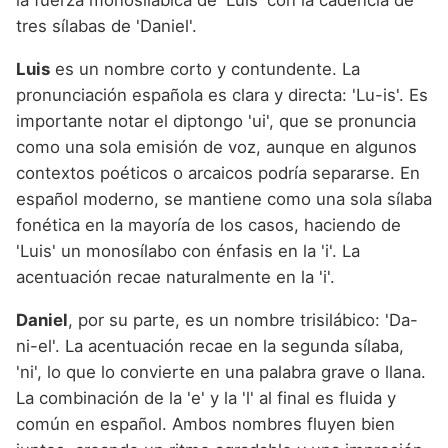
la fuerza monosilábica de 'Luis' con la cadencia de
tres sílabas de 'Daniel'.
Luis
es un nombre corto y contundente. La
pronunciación española es clara y directa: 'Lu-is'. Es
importante notar el diptongo 'ui', que se pronuncia
como una sola emisión de voz, aunque en algunos
contextos poéticos o arcaicos podría separarse. En
español moderno, se mantiene como una sola sílaba
fonética en la mayoría de los casos, haciendo de
'Luis' un monosílabo con énfasis en la 'i'. La
acentuación recae naturalmente en la 'i'.
Daniel
, por su parte, es un nombre trisilábico: 'Da-
ni-el'. La acentuación recae en la segunda sílaba,
'ni', lo que lo convierte en una palabra grave o llana.
La combinación de la 'e' y la 'l' al final es fluida y
común en español. Ambos nombres fluyen bien