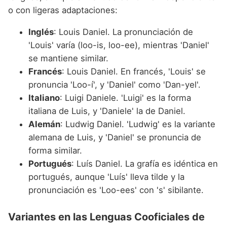
o con ligeras adaptaciones:
Inglés
: Louis Daniel. La pronunciación de
'Louis' varía (loo-is, loo-ee), mientras 'Daniel'
se mantiene similar.
Francés
: Louis Daniel. En francés, 'Louis' se
pronuncia 'Loo-í', y 'Daniel' como 'Dan-yel'.
Italiano
: Luigi Daniele. 'Luigi' es la forma
italiana de Luis, y 'Daniele' la de Daniel.
Alemán
: Ludwig Daniel. 'Ludwig' es la variante
alemana de Luis, y 'Daniel' se pronuncia de
forma similar.
Portugués
: Luís Daniel. La grafía es idéntica en
portugués, aunque 'Luís' lleva tilde y la
pronunciación es 'Loo-ees' con 's' sibilante.
Variantes en las Lenguas Cooficiales de