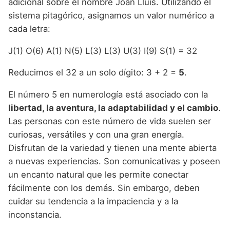
adicional sobre el nombre Joan Lluís. Utilizando el
sistema pitagórico, asignamos un valor numérico a
cada letra:
J(1) O(6) A(1) N(5) L(3) L(3) U(3) I(9) S(1) = 32
Reducimos el 32 a un solo dígito: 3 + 2 =
5
.
El número 5 en numerología está asociado con la
libertad, la aventura, la adaptabilidad y el cambio
.
Las personas con este número de vida suelen ser
curiosas, versátiles y con una gran energía.
Disfrutan de la variedad y tienen una mente abierta
a nuevas experiencias. Son comunicativas y poseen
un encanto natural que les permite conectar
fácilmente con los demás. Sin embargo, deben
cuidar su tendencia a la impaciencia y a la
inconstancia.