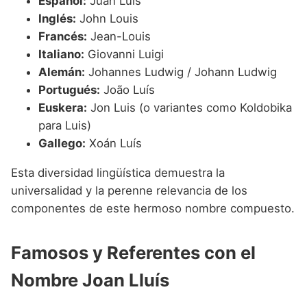
Español:
Juan Luis
Inglés:
John Louis
Francés:
Jean-Louis
Italiano:
Giovanni Luigi
Alemán:
Johannes Ludwig / Johann Ludwig
Portugués:
João Luís
Euskera:
Jon Luis (o variantes como Koldobika
para Luis)
Gallego:
Xoán Luís
Esta diversidad lingüística demuestra la
universalidad y la perenne relevancia de los
componentes de este hermoso nombre compuesto.
Famosos y Referentes con el
Nombre Joan Lluís