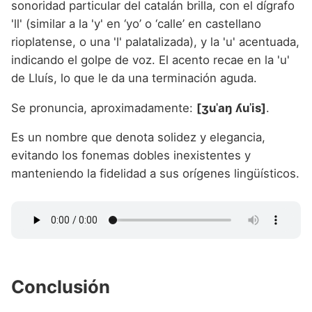
sonoridad particular del catalán brilla, con el dígrafo
'll' (similar a la 'y' en ‘yo’ o ‘calle’ en castellano
rioplatense, o una 'l' palatalizada), y la 'u' acentuada,
indicando el golpe de voz. El acento recae en la 'u'
de Lluís, lo que le da una terminación aguda.
Se pronuncia, aproximadamente:
[ʒuˈaŋ ʎuˈis]
.
Es un nombre que denota solidez y elegancia,
evitando los fonemas dobles inexistentes y
manteniendo la fidelidad a sus orígenes lingüísticos.
Conclusión