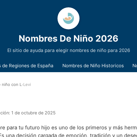
Nombres De Niño 2026
El sitio de ayuda para elegir nombres de niño para 2026
 de Regiones de España
Nombres de Niño Historicos
N
 niño con L
›
Levi
ación:
1 de octubre de 2025
bre para tu futuro hijo es uno de los primeros y más her
 Es una decisión cargada de emoción, tradición y un des