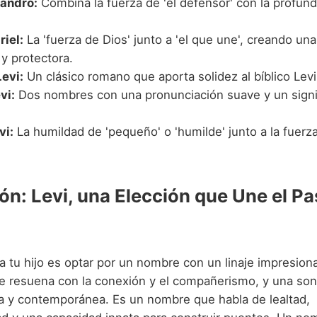
jandro:
Combina la fuerza de 'el defensor' con la profund
.
riel:
La 'fuerza de Dios' junto a 'el que une', creando un
 y protectora.
evi:
Un clásico romano que aporta solidez al bíblico Levi
vi:
Dos nombres con una pronunciación suave y un signi
vi:
La humildad de 'pequeño' o 'humilde' junto a la fuerza
ón: Levi, una Elección que Une el Pa
ra tu hijo es optar por un nombre con un linaje impresion
ue resuena con la conexión y el compañerismo, y una so
ica y contemporánea. Es un nombre que habla de lealtad,