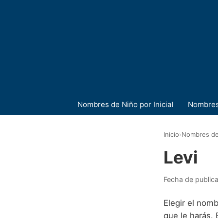
Nombres de Niño por Inicial
Nombres
Inicio
›
Nombres de
Levi
Fecha de public
Elegir el nom
que le harás.