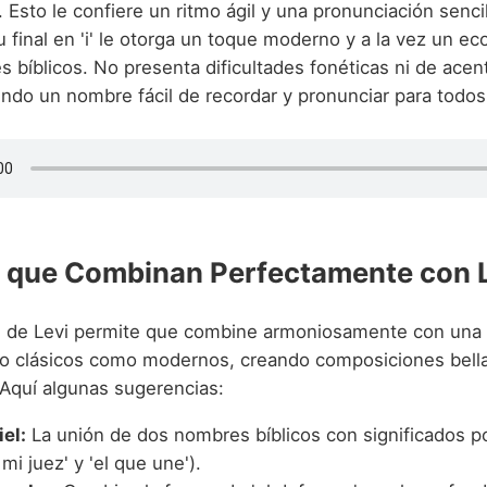
). Esto le confiere un ritmo ágil y una pronunciación sencil
 final en 'i' le otorga un toque moderno y a la vez un eco
 bíblicos. No presenta dificultades fonéticas ni de acen
endo un nombre fácil de recordar y pronunciar para todos
 que Combinan Perfectamente con 
ad de Levi permite que combine armoniosamente con una
o clásicos como modernos, creando composiciones bella
 Aquí algunas sugerencias:
el:
La unión de dos nombres bíblicos con significados 
 mi juez' y 'el que une').