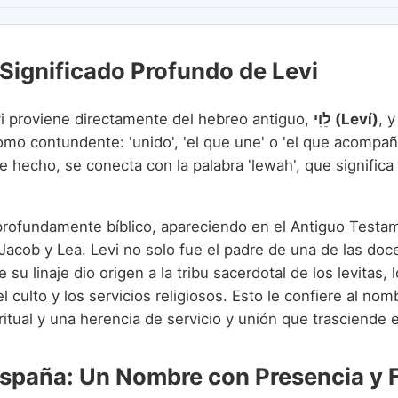
 Significado Profundo de Levi
i proviene directamente del hebreo antiguo,
לֵוִי (Leví)
, 
omo contundente: 'unido', 'el que une' o 'el que acompaña
e hecho, se conecta con la palabra 'lewah', que significa '
profundamente bíblico, apareciendo en el Antiguo Testa
 Jacob y Lea. Levi no solo fue el padre de una de las doc
e su linaje dio origen a la tribu sacerdotal de los levitas, 
 culto y los servicios religiosos. Esto le confiere al no
itual y una herencia de servicio y unión que trasciende 
España: Un Nombre con Presencia y 