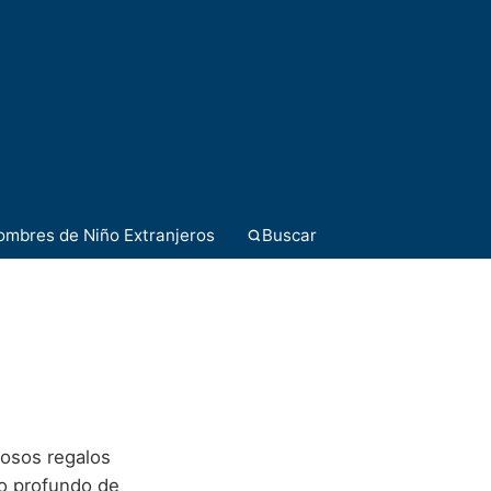
ombres de Niño Extranjeros
Buscar
mosos regalos
eo profundo de