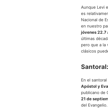
Aunque Levi e
es relativamen
Nacional de Es
en nuestro pa
jóvenes 22.7
últimas décad
pero que a la
clásicos pued
Santoral
En el santoral
Apóstol y Eva
publicano de 
21 de septie
del Evangelio.