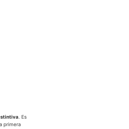
stintiva
. Es
la primera