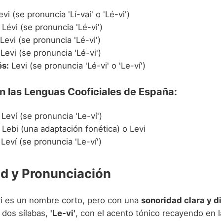
vi (se pronuncia 'Lí-vai' o 'Lé-vi')
Lévi (se pronuncia 'Lé-vi')
Levi (se pronuncia 'Lé-vi')
Levi (se pronuncia 'Lé-vi')
s:
Levi (se pronuncia 'Lé-vi' o 'Le-ví')
n las Lenguas Cooficiales de España:
Leví (se pronuncia 'Le-ví')
Lebi (una adaptación fonética) o Levi
Leví (se pronuncia 'Le-ví')
d y Pronunciación
i es un nombre corto, pero con una
sonoridad clara y di
dos sílabas,
'Le-vi'
, con el acento tónico recayendo en 