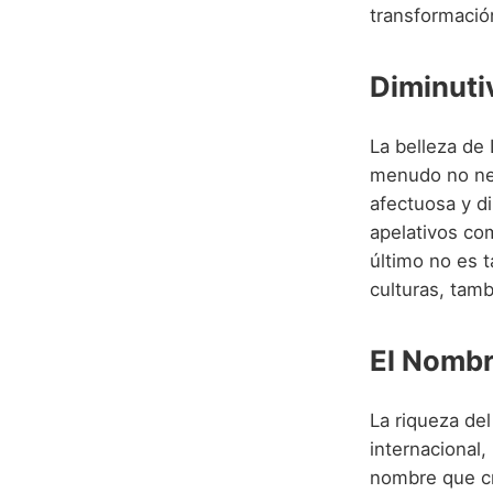
transformación
Diminuti
La belleza de
menudo no nec
afectuosa y di
apelativos c
último no es 
culturas, tamb
El Nombr
La riqueza de
internacional,
nombre que cr