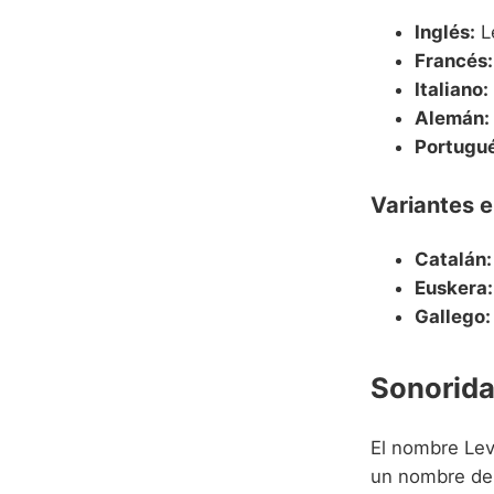
Inglés:
Le
Francés:
Italiano:
Alemán:
Portugué
Variantes e
Catalán:
Euskera:
Gallego:
Sonorida
El nombre Lev
un nombre de 