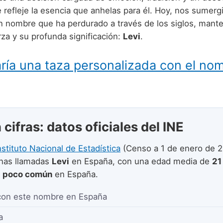
 refleje la esencia que anhelas para él. Hoy, nos sumerg
n nombre que ha perdurado a través de los siglos, mant
rza y su profunda significación:
Levi
.
ría una taza personalizada con el no
 cifras: datos oficiales del INE
nstituto Nacional de Estadística
(Censo a 1 de enero de 2
nas llamadas
Levi
en España, con una edad media de
21
e
poco común
en España.
con este nombre en España
a