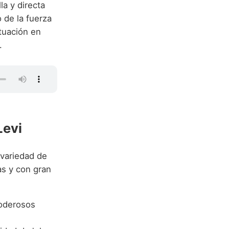
la y directa
 de la fuerza
tuación en
.
Levi
 variedad de
s y con gran
poderosos