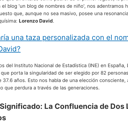
n el blog 'un blog de nombres de niño', nos adentramos 
esto que, aunque no sea masivo, posee una resonancia
iquísima:
Lorenzo David
.
ría una taza personalizada con el no
David?
s del Instituto Nacional de Estadística (INE) en España,
que porta la singularidad de ser elegido por 82 persona
 37.6 años. Esto nos habla de una elección consciente, 
o que perdura a través de las generaciones.
 Significado: La Confluencia de Dos
os