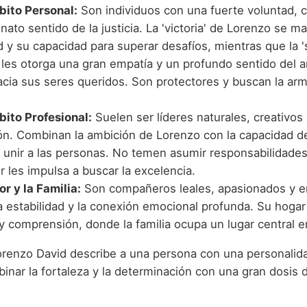
bito Personal:
Son individuos con una fuerte voluntad, c
nato sentido de la justicia. La 'victoria' de Lorenzo se ma
 y su capacidad para superar desafíos, mientras que la 's
 les otorga una gran empatía y un profundo sentido del a
hacia sus seres queridos. Son protectores y buscan la ar
bito Profesional:
Suelen ser líderes naturales, creativos
ión. Combinan la ambición de Lorenzo con la capacidad d
y unir a las personas. No temen asumir responsabilidades
r les impulsa a buscar la excelencia.
r y la Familia:
Son compañeros leales, apasionados y e
a estabilidad y la conexión emocional profunda. Su hogar
y comprensión, donde la familia ocupa un lugar central e
orenzo David describe a una persona con una personalid
inar la fortaleza y la determinación con una gran dosis