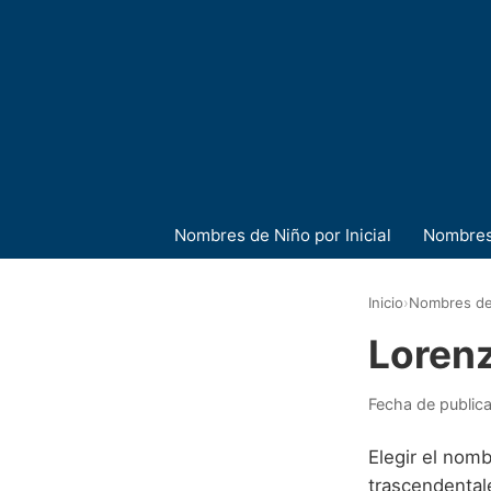
Nombres de Niño por Inicial
Nombres
Inicio
›
Nombres de
Loren
Fecha de public
Elegir el nom
trascendentale