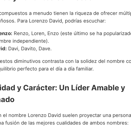
ompuestos a menudo tienen la riqueza de ofrecer múlti
riñosos. Para Lorenzo David, podrías escuchar:
enzo:
Renzo, Loren, Enzo (este último se ha populariza
bre independiente).
id:
Davi, Davito, Dave.
 estos diminutivos contrasta con la solidez del nombre c
librio perfecto para el día a día familiar.
idad y Carácter: Un Líder Amable y
nado
n el nombre Lorenzo David suelen proyectar una personal
una fusión de las mejores cualidades de ambos nombres: