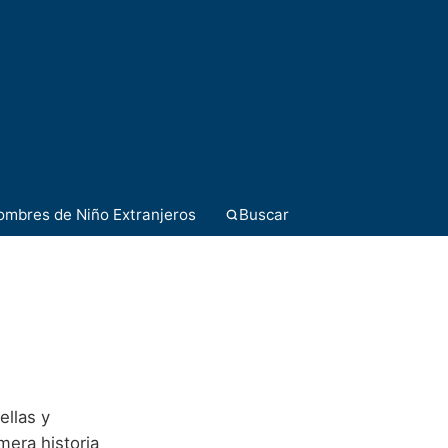
ombres de Niño Extranjeros
Buscar
ellas y
mera historia