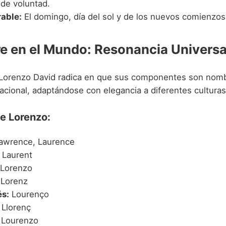
 de voluntad.
rable:
El domingo, día del sol y de los nuevos comienzos
e en el Mundo: Resonancia Universa
 Lorenzo David radica en que sus componentes son nom
acional, adaptándose con elegancia a diferentes culturas
e Lorenzo:
awrence, Laurence
Laurent
Lorenzo
Lorenz
s:
Lourenço
Llorenç
Lourenzo