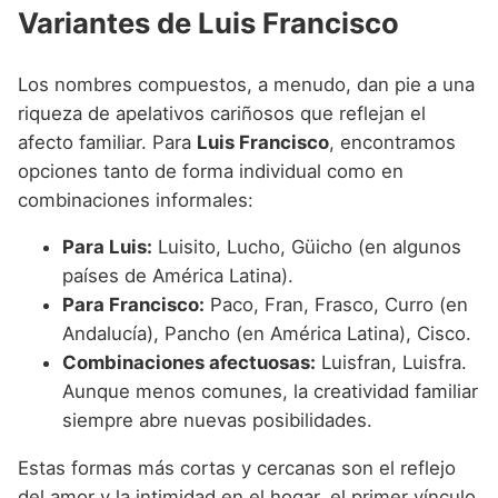
Variantes de Luis Francisco
Los nombres compuestos, a menudo, dan pie a una
riqueza de apelativos cariñosos que reflejan el
afecto familiar. Para
Luis Francisco
, encontramos
opciones tanto de forma individual como en
combinaciones informales:
Para Luis:
Luisito, Lucho, Güicho (en algunos
países de América Latina).
Para Francisco:
Paco, Fran, Frasco, Curro (en
Andalucía), Pancho (en América Latina), Cisco.
Combinaciones afectuosas:
Luisfran, Luisfra.
Aunque menos comunes, la creatividad familiar
siempre abre nuevas posibilidades.
Estas formas más cortas y cercanas son el reflejo
del amor y la intimidad en el hogar, el primer vínculo