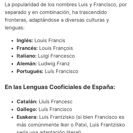
La popularidad de los nombres Luis y Francisco, por
separado y en combinación, ha trascendido
fronteras, adaptándose a diversas culturas y
lenguas:
Inglés:
Louis Francis
Francés:
Louis François
Italiano:
Luigi Francesco
Alemán:
Ludwig Franz
Portugués:
Luís Francisco
En las Lenguas Cooficiales de España:
Catalán:
Lluís Francesc
Gallego:
Luís Francisco
Euskera:
Luis Frantzisko (si bien Francisco es
más comúnmente Iker o Patxi, Luis Frantzisko
sería una adaptación literal)