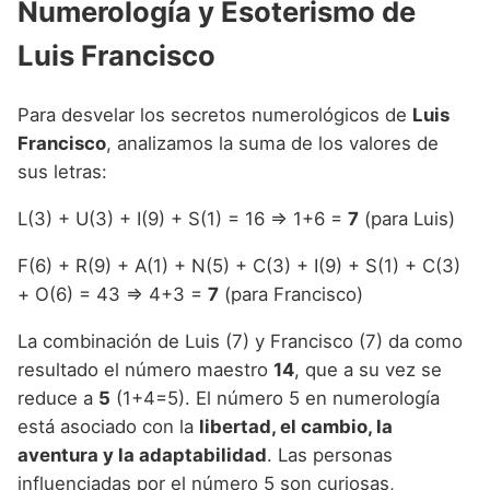
Numerología y Esoterismo de
Luis Francisco
Para desvelar los secretos numerológicos de
Luis
Francisco
, analizamos la suma de los valores de
sus letras:
L(3) + U(3) + I(9) + S(1) = 16 => 1+6 =
7
(para Luis)
F(6) + R(9) + A(1) + N(5) + C(3) + I(9) + S(1) + C(3)
+ O(6) = 43 => 4+3 =
7
(para Francisco)
La combinación de Luis (7) y Francisco (7) da como
resultado el número maestro
14
, que a su vez se
reduce a
5
(1+4=5). El número 5 en numerología
está asociado con la
libertad, el cambio, la
aventura y la adaptabilidad
. Las personas
influenciadas por el número 5 son curiosas,