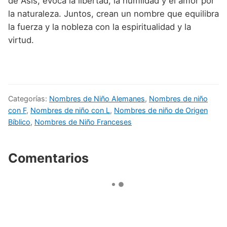
de Asís, evoca la libertad, la humildad y el amor por
la naturaleza. Juntos, crean un nombre que equilibra
la fuerza y la nobleza con la espiritualidad y la
virtud.
Categorías:
Nombres de Niño Alemanes
,
Nombres de niño
con F
,
Nombres de niño con L
,
Nombres de niño de Origen
Bíblico
,
Nombres de Niño Franceses
Comentarios