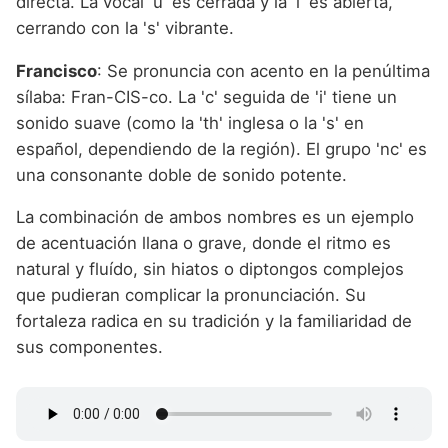
directa. La vocal 'u' es cerrada y la 'i' es abierta,
cerrando con la 's' vibrante.
Francisco
: Se pronuncia con acento en la penúltima
sílaba: Fran-CIS-co. La 'c' seguida de 'i' tiene un
sonido suave (como la 'th' inglesa o la 's' en
español, dependiendo de la región). El grupo 'nc' es
una consonante doble de sonido potente.
La combinación de ambos nombres es un ejemplo
de acentuación llana o grave, donde el ritmo es
natural y fluído, sin hiatos o diptongos complejos
que pudieran complicar la pronunciación. Su
fortaleza radica en su tradición y la familiaridad de
sus componentes.