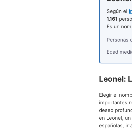
Según el
I
1.161
perso
Es un no
Personas 
Edad medi
Leonel: 
Elegir el nomb
importantes re
deseo profun
en Leonel, un
españolas, irr