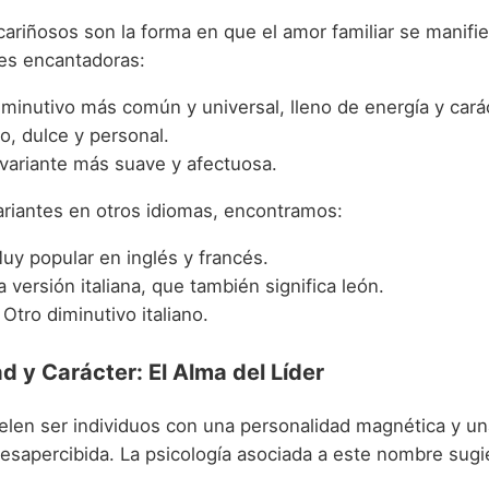
ariñosos son la forma en que el amor familiar se manifie
es encantadoras:
iminutivo más común y universal, lleno de energía y cará
o, dulce y personal.
variante más suave y afectuosa.
ariantes en otros idiomas, encontramos:
y popular en inglés y francés.
 versión italiana, que también significa león.
Otro diminutivo italiano.
d y Carácter: El Alma del Líder
elen ser individuos con una personalidad magnética y un
esapercibida. La psicología asociada a este nombre sugi