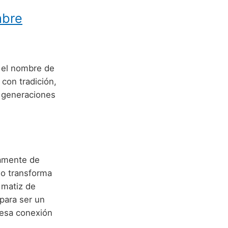
mbre
o el nombre de
con tradición,
r generaciones
tamente de
 lo transforma
 matiz de
 para ser un
 esa conexión