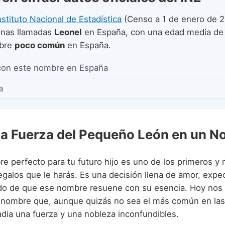
nstituto Nacional de Estadística
(Censo a 1 de enero de 2
nas llamadas
Leonel
en España, con una edad media d
mbre
poco común
en España.
con este nombre en España
a
La Fuerza del Pequeño León en un 
re perfecto para tu futuro hijo es uno de los primeros y
galos que le harás. Es una decisión llena de amor, expec
do de que ese nombre resuene con su esencia. Hoy nos
 nombre que, aunque quizás no sea el más común en la
adia una fuerza y una nobleza inconfundibles.