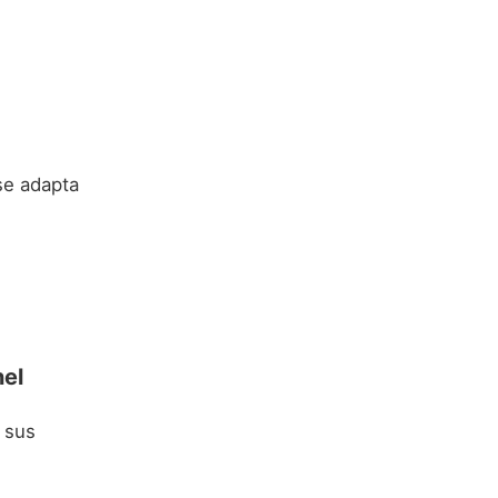
se adapta
el
 sus