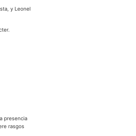
sta, y Leonel
cter.
a presencia
ere rasgos