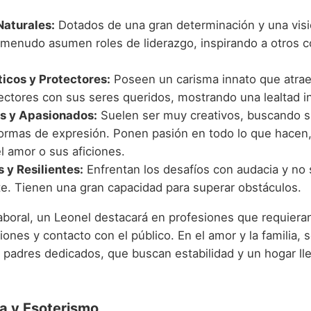
Naturales:
Dotados de una gran determinación y una visió
 menudo asumen roles de liderazgo, inspirando a otros c
icos y Protectores:
Poseen un carisma innato que atrae 
ectores con sus seres queridos, mostrando una lealtad i
s y Apasionados:
Suelen ser muy creativos, buscando 
ormas de expresión. Ponen pasión en todo lo que hacen,
el amor o sus aficiones.
 y Resilientes:
Enfrentan los desafíos con audacia y no 
te. Tienen una gran capacidad para superar obstáculos.
aboral, un Leonel destacará en profesiones que requieran 
ones y contacto con el público. En el amor y la familia, 
padres dedicados, que buscan estabilidad y un hogar ll
a y Esoterismo