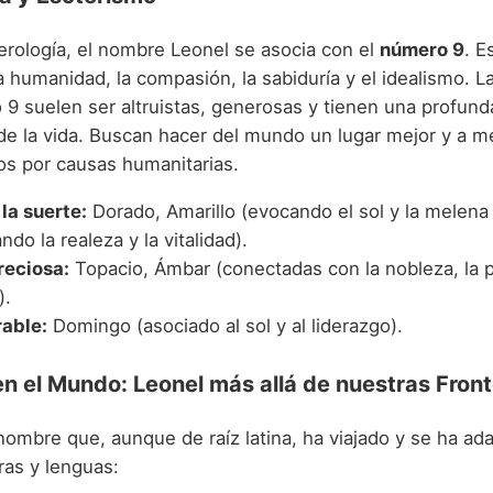
rología, el nombre Leonel se asocia con el
número 9
. E
a humanidad, la compasión, la sabiduría y el idealismo. 
 9 suelen ser altruistas, generosas y tienen una profund
e la vida. Buscan hacer del mundo un lugar mejor y a 
dos por causas humanitarias.
la suerte:
Dorado, Amarillo (evocando el sol y la melena 
ndo la realeza y la vitalidad).
reciosa:
Topacio, Ámbar (conectadas con la nobleza, la p
).
rable:
Domingo (asociado al sol y al liderazgo).
n el Mundo: Leonel más allá de nuestras Fron
nombre que, aunque de raíz latina, ha viajado y se ha ad
ras y lenguas: