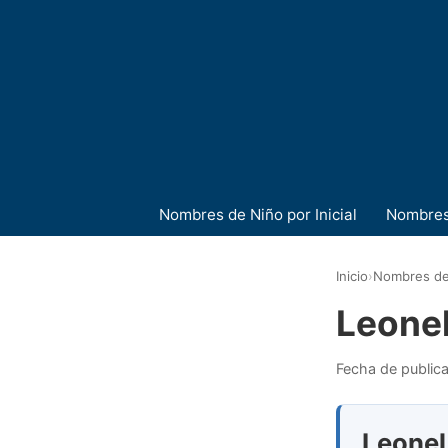
Nombres de Niño por Inicial
Nombres
Inicio
›
Nombres de
Leone
Fecha de public
Leonel 