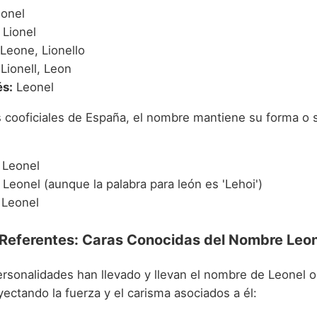
ionel
Lionel
Leone, Lionello
Lionell, Leon
s:
Leonel
s cooficiales de España, el nombre mantiene su forma o 
Leonel
Leonel (aunque la palabra para león es 'Lehoi')
Leonel
Referentes: Caras Conocidas del Nombre Leon
sonalidades han llevado y llevan el nombre de Leonel o
yectando la fuerza y el carisma asociados a él: