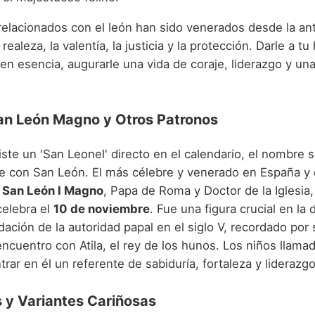
elacionados con el león han sido venerados desde la an
realeza, la valentía, la justicia y la protección. Darle a tu
en esencia, augurarle una vida de coraje, liderazgo y un
San León Magno y Otros Patronos
te un 'San Leonel' directo en el calendario, el nombre s
 con San León. El más célebre y venerado en España y 
s
San León I Magno
, Papa de Roma y Doctor de la Iglesia
celebra el
10 de noviembre
. Fue una figura crucial en la
idación de la autoridad papal en el siglo V, recordado por
encuentro con Atila, el rey de los hunos. Los niños llama
ar en él un referente de sabiduría, fortaleza y liderazgo 
 y Variantes Cariñosas