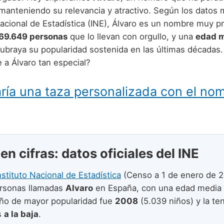
, manteniendo su relevancia y atractivo. Según los datos 
Nacional de Estadística (INE), Álvaro es un nombre muy p
69.649 personas
que lo llevan con orgullo, y una
edad m
subraya su popularidad sostenida en las últimas décadas
 a Álvaro tan especial?
ría una taza personalizada con el no
en cifras: datos oficiales del INE
nstituto Nacional de Estadística
(Censo a 1 de enero de 2
rsonas llamadas
Alvaro
en España, con una edad media
año de mayor popularidad fue
2008
(5.039 niños) y la te
s
a la baja
.