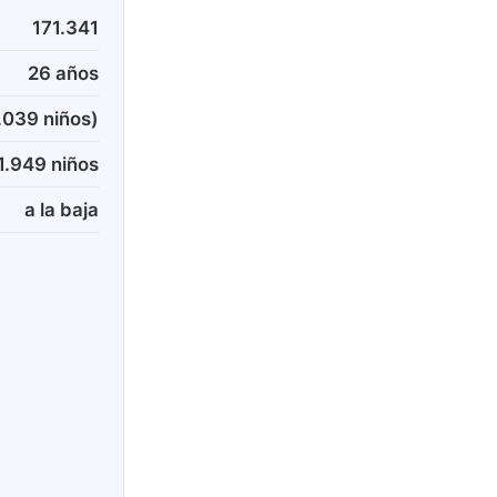
171.341
26 años
.039 niños)
1.949 niños
a la baja