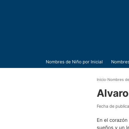
Nombres de Niño por Inicial
Nombres
Inicio
›
Nombres de
Alvaro
Fecha de public
En el corazón
sueños y un 