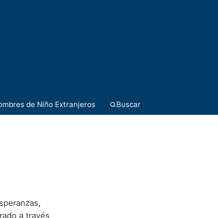
ombres de Niño Extranjeros
Buscar
esperanzas,
rado a través