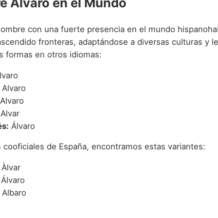
e Álvaro en el Mundo
nombre con una fuerte presencia en el mundo hispanoha
ascendido fronteras, adaptándose a diversas culturas y l
s formas en otros idiomas:
lvaro
Alvaro
Alvaro
Alvar
s:
Álvaro
s cooficiales de España, encontramos estas variantes:
Àlvar
Álvaro
Albaro