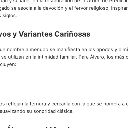
dad y su labor en la restauración de la Orden de Predica
ado se asocia a la devoción y el fervor religioso, inspi
s siglos.
vos y Variantes Cariñosas
 un nombre a menudo se manifiesta en los apodos y dimi
se utilizan en la intimidad familiar. Para Álvaro, los má
ncluyen:
os reflejan la ternura y cercanía con la que se nombra a 
suavizando su sonoridad clásica.