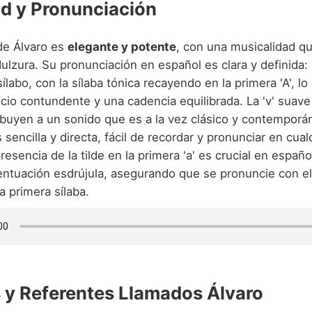
d y Pronunciación
de Álvaro es
elegante y potente
, con una musicalidad q
lzura. Su pronunciación en español es clara y definida: '
ílabo, con la sílaba tónica recayendo en la primera 'A', lo
icio contundente y una cadencia equilibrada. La 'v' suave y
ibuyen a un sonido que es a la vez clásico y contemporá
s sencilla y directa, fácil de recordar y pronunciar en cual
resencia de la tilde en la primera 'a' es crucial en españo
centuación esdrújula, asegurando que se pronuncie con el
 primera sílaba.
y Referentes Llamados Álvaro