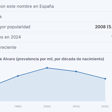
con este nombre en España
a
yor popularidad
2008 (5
os en 2024
reciente
e Alvaro (prevalencia por mil, por década de nacimiento)
1990s
2000s
2010s
2020s