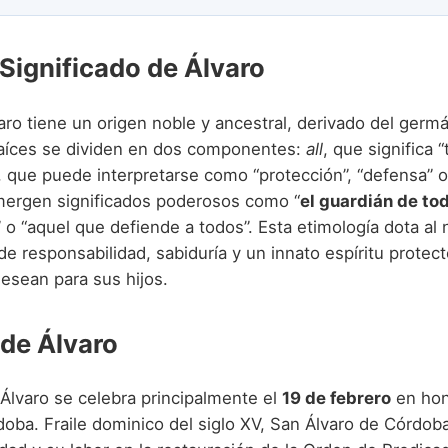
 Significado de Álvaro
aro tiene un origen noble y ancestral, derivado del germ
raíces se dividen en dos componentes:
all
, que significa 
, que puede interpretarse como “protección”, “defensa” o
mergen significados poderosos como “
el guardián de to
 o “aquel que defiende a todos”. Esta etimología dota al
e responsabilidad, sabiduría y un innato espíritu protect
sean para sus hijos.
 de Álvaro
 Álvaro se celebra principalmente el
19 de febrero
en hon
doba. Fraile dominico del siglo XV, San Álvaro de Córdob