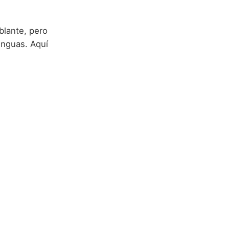
blante, pero
enguas. Aquí