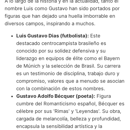
A lo largo de la historia y en la actualidad, tanto el
nombre Luis como Gustavo han sido portados por
figuras que han dejado una huella imborrable en
diversos campos, inspirando a muchos.
Luis Gustavo Dias (futbolista):
Este
destacado centrocampista brasileño es
conocido por su solidez defensiva y su
liderazgo en equipos de élite como el Bayern
de Múnich y la selección de Brasil. Su carrera
es un testimonio de disciplina, trabajo duro y
compromiso, valores que a menudo se asocian
con la combinación de estos nombres.
Gustavo Adolfo Bécquer (poeta):
Figura
cumbre del Romanticismo español, Bécquer es
célebre por sus 'Rimas' y 'Leyendas'. Su obra,
cargada de melancolía, belleza y profundidad,
encapsula la sensibilidad artística y la