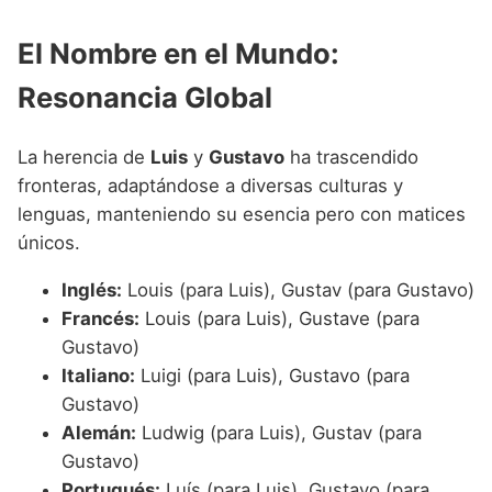
El Nombre en el Mundo:
Resonancia Global
La herencia de
Luis
y
Gustavo
ha trascendido
fronteras, adaptándose a diversas culturas y
lenguas, manteniendo su esencia pero con matices
únicos.
Inglés:
Louis (para Luis), Gustav (para Gustavo)
Francés:
Louis (para Luis), Gustave (para
Gustavo)
Italiano:
Luigi (para Luis), Gustavo (para
Gustavo)
Alemán:
Ludwig (para Luis), Gustav (para
Gustavo)
Portugués:
Luís (para Luis), Gustavo (para