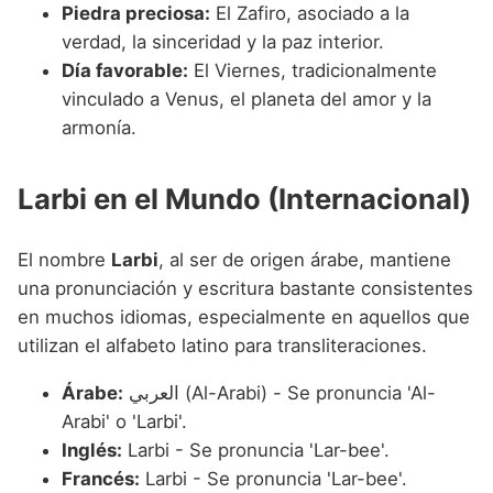
Piedra preciosa:
El Zafiro, asociado a la
verdad, la sinceridad y la paz interior.
Día favorable:
El Viernes, tradicionalmente
vinculado a Venus, el planeta del amor y la
armonía.
Larbi en el Mundo (Internacional)
El nombre
Larbi
, al ser de origen árabe, mantiene
una pronunciación y escritura bastante consistentes
en muchos idiomas, especialmente en aquellos que
utilizan el alfabeto latino para transliteraciones.
Árabe:
العربي (Al-Arabi) - Se pronuncia 'Al-
Arabi' o 'Larbi'.
Inglés:
Larbi - Se pronuncia 'Lar-bee'.
Francés:
Larbi - Se pronuncia 'Lar-bee'.