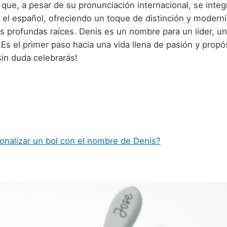
que, a pesar de su pronunciación internacional, se integ
 el español, ofreciendo un toque de distinción y moderni
us profundas raíces. Denis es un nombre para un líder, u
 Es el primer paso hacia una vida llena de pasión y propó
sin duda celebrarás!
onalizar un bol con el nombre de Denis?