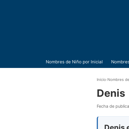
Nombres de Niño por Inicial
Nombres
Inicio
›
Nombres de
Denis
Fecha de public
Denis e