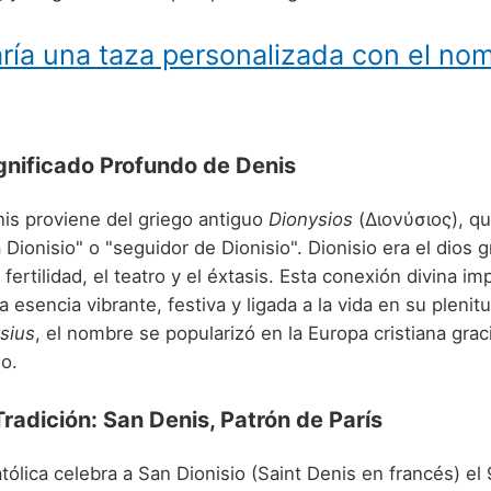
ría una taza personalizada con el no
gnificado Profundo de Denis
is proviene del griego antiguo
Dionysios
(Διονύσιος), qu
Dionisio" o "seguidor de Dionisio". Dionisio era el dios g
 fertilidad, el teatro y el éxtasis. Esta conexión divina im
esencia vibrante, festiva y ligada a la vida en su plenitu
sius
, el nombre se popularizó en la Europa cristiana graci
o.
Tradición: San Denis, Patrón de París
atólica celebra a San Dionisio (Saint Denis en francés) el