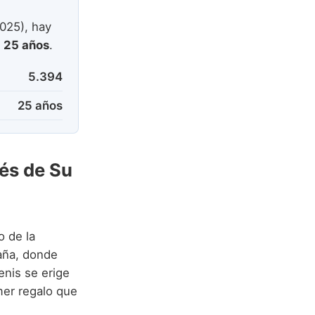
025), hay
e
25 años
.
5.394
25 años
vés de Su
 de la
aña, donde
enis se erige
mer regalo que