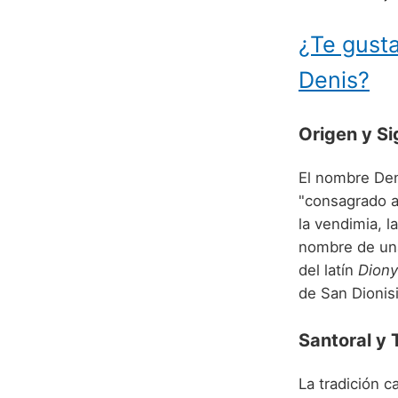
¿Te gusta
Denis?
Origen y Si
El nombre Den
"consagrado a 
la vendimia, la
nombre de una 
del latín
Diony
de San Dionisi
Santoral y 
La tradición c