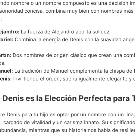
undo nombre o un nombre compuesto es una decisión im
 sonoridad concisa, combina muy bien con nombres más 
:
ejandro:
La fuerza de Alejandro aporta solidez.
briel:
Combina la energía de Denis con la suavidad angel
rtín:
Dos nombres de origen clásico que crean una com
da.
nuel:
La tradición de Manuel complementa la chispa de 
enis:
Invirtiendo el orden, suena igualmente elegante y d
 Denis es la Elección Perfecta para
re Denis para tu hijo es optar por un nombre con un linaj
 cargado de vitalidad y un carisma innato. Su significad
a abundancia, mientras que su historia nos habla de resilie