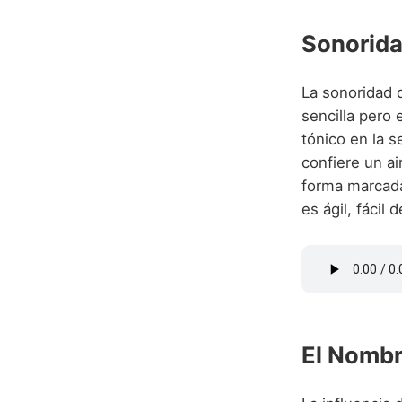
Sonorida
La sonoridad d
sencilla pero
tónico en la s
confiere un ai
forma marcada
es ágil, fácil
El Nombr