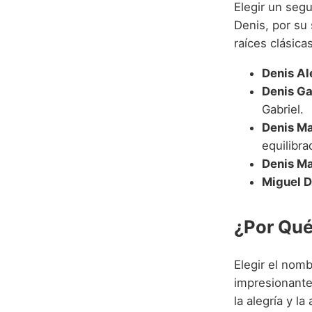
Elegir un seg
Denis, por su
raíces clásicas
Denis Al
Denis Ga
Gabriel.
Denis Ma
equilibra
Denis Ma
Miguel D
¿Por Qué
Elegir el nomb
impresionante,
la alegría y l