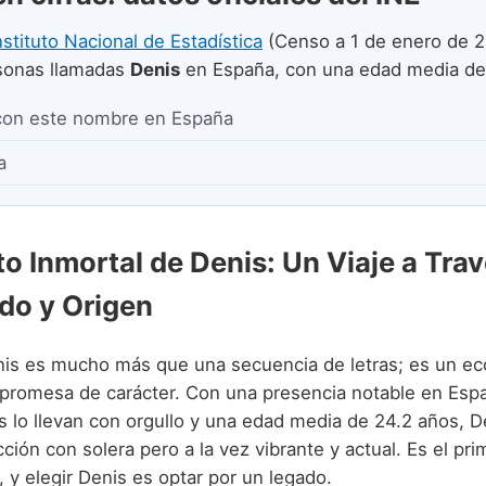
nstituto Nacional de Estadística
(Censo a 1 de enero de 2
onas llamadas
Denis
en España, con una edad media d
con este nombre en España
a
to Inmortal de Denis: Un Viaje a Tra
ado y Origen
is es mucho más que una secuencia de letras; es un eco
a promesa de carácter. Con una presencia notable en Esp
 lo llevan con orgullo y una edad media de 24.2 años, D
ión con solera pero a la vez vibrante y actual. Es el pri
o, y elegir Denis es optar por un legado.