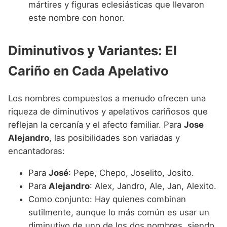
mártires y figuras eclesiásticas que llevaron
este nombre con honor.
Diminutivos y Variantes: El
Cariño en Cada Apelativo
Los nombres compuestos a menudo ofrecen una
riqueza de diminutivos y apelativos cariñosos que
reflejan la cercanía y el afecto familiar. Para
Jose
Alejandro
, las posibilidades son variadas y
encantadoras:
Para
José
: Pepe, Chepo, Joselito, Josito.
Para
Alejandro
: Alex, Jandro, Ale, Jan, Alexito.
Como conjunto: Hay quienes combinan
sutilmente, aunque lo más común es usar un
diminutivo de uno de los dos nombres, siendo