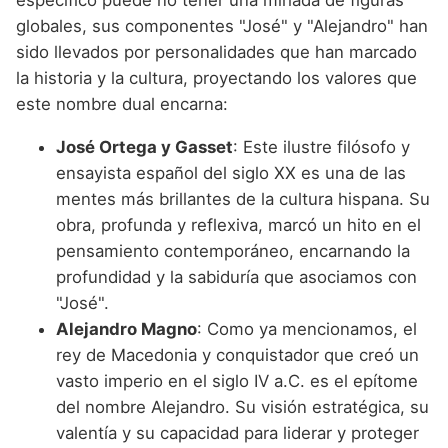
específico puede no tener una miríada de figuras
globales, sus componentes "José" y "Alejandro" han
sido llevados por personalidades que han marcado
la historia y la cultura, proyectando los valores que
este nombre dual encarna:
José Ortega y Gasset
: Este ilustre filósofo y
ensayista español del siglo XX es una de las
mentes más brillantes de la cultura hispana. Su
obra, profunda y reflexiva, marcó un hito en el
pensamiento contemporáneo, encarnando la
profundidad y la sabiduría que asociamos con
"José".
Alejandro Magno
: Como ya mencionamos, el
rey de Macedonia y conquistador que creó un
vasto imperio en el siglo IV a.C. es el epítome
del nombre Alejandro. Su visión estratégica, su
valentía y su capacidad para liderar y proteger