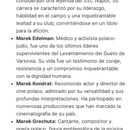
considerado una leyenda del SSC Napoli. Su
carrera se caracterizó por su liderazgo,
habilidad en el campo y una inquebrantable
lealtad a su club, convirtiéndose en un ídolo
para la afición.
Marek Edelman:
Médico y activista polaco-
judío, fue uno de los últimos líderes
supervivientes del Levantamiento del Gueto de
Varsovia. Su vida fue un testimonio de coraje,
resistencia y un compromiso inquebrantable
con la dignidad humana.
Marek Kondrat:
Reconocido actor y director de
cine polaco, admirado por su versatilidad y sus
profundas interpretaciones. Ha participado en
numerosas producciones que han marcado la
cinematografía de su país.
Marek Grechuta:
Cantante, compositor y
poeta polaco, figura emblemática de la música