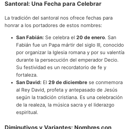
Santoral: Una Fecha para Celebrar
La tradición del santoral nos ofrece fechas para
honrar a los portadores de estos nombres:
San Fabián:
Se celebra el
20 de enero
. San
Fabián fue un Papa mártir del siglo III, conocido
por organizar la Iglesia romana y por su valentía
durante la persecución del emperador Decio.
Su festividad es un recordatorio de fe y
fortaleza.
San David:
El
29 de diciembre
se conmemora
al Rey David, profeta y antepasado de Jesús
según la tradición cristiana. Es una celebración
de la realeza, la música sacra y el liderazgo
espiritual.
Diminutivos y Variantes: Nombres con