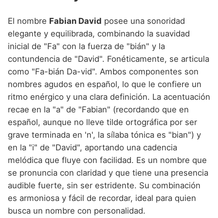
El nombre
Fabian David
posee una sonoridad
elegante y equilibrada, combinando la suavidad
inicial de "Fa" con la fuerza de "bián" y la
contundencia de "David". Fonéticamente, se articula
como "Fa-bián Da-vid". Ambos componentes son
nombres agudos en español, lo que le confiere un
ritmo enérgico y una clara definición. La acentuación
recae en la "a" de "Fabian" (recordando que en
español, aunque no lleve tilde ortográfica por ser
grave terminada en 'n', la sílaba tónica es "bian") y
en la "i" de "David", aportando una cadencia
melódica que fluye con facilidad. Es un nombre que
se pronuncia con claridad y que tiene una presencia
audible fuerte, sin ser estridente. Su combinación
es armoniosa y fácil de recordar, ideal para quien
busca un nombre con personalidad.