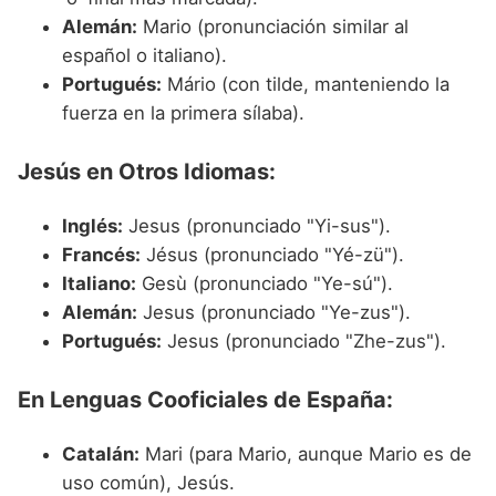
Alemán:
Mario (pronunciación similar al
español o italiano).
Portugués:
Mário (con tilde, manteniendo la
fuerza en la primera sílaba).
Jesús en Otros Idiomas:
Inglés:
Jesus (pronunciado "Yi-sus").
Francés:
Jésus (pronunciado "Yé-zü").
Italiano:
Gesù (pronunciado "Ye-sú").
Alemán:
Jesus (pronunciado "Ye-zus").
Portugués:
Jesus (pronunciado "Zhe-zus").
En Lenguas Cooficiales de España:
Catalán:
Mari (para Mario, aunque Mario es de
uso común), Jesús.