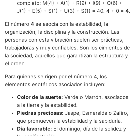
completo: M(4) + A(1) + R(9) + I(9) + O(6) +
J(1) + E(5) + S(1) + U(3) + S(1) = 40. 4 + 0 =
4
.
El número
4
se asocia con la estabilidad, la
organización, la disciplina y la construcción. Las
personas con esta vibración suelen ser prácticas,
trabajadoras y muy confiables. Son los cimientos de
la sociedad, aquellos que garantizan la estructura y
el orden.
Para quienes se rigen por el número 4, los
elementos esotéricos asociados incluyen:
Color de la suerte:
Verde o Marrón, asociados
a la tierra y la estabilidad.
Piedras preciosas:
Jaspe, Esmeralda o Zafiro,
que promueven la estabilidad y la sabiduría.
Día favorable:
El domingo, día de la solidez y