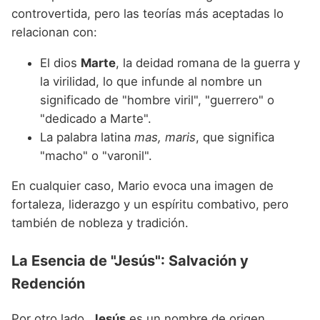
controvertida, pero las teorías más aceptadas lo
relacionan con:
El dios
Marte
, la deidad romana de la guerra y
la virilidad, lo que infunde al nombre un
significado de "hombre viril", "guerrero" o
"dedicado a Marte".
La palabra latina
mas, maris
, que significa
"macho" o "varonil".
En cualquier caso, Mario evoca una imagen de
fortaleza, liderazgo y un espíritu combativo, pero
también de nobleza y tradición.
La Esencia de "Jesús": Salvación y
Redención
Por otro lado,
Jesús
es un nombre de origen