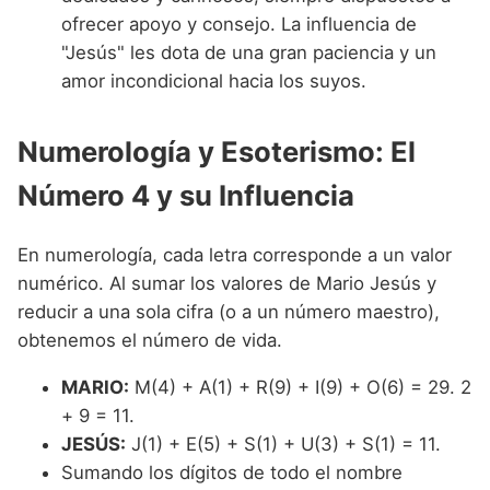
ofrecer apoyo y consejo. La influencia de
"Jesús" les dota de una gran paciencia y un
amor incondicional hacia los suyos.
Numerología y Esoterismo: El
Número 4 y su Influencia
En numerología, cada letra corresponde a un valor
numérico. Al sumar los valores de Mario Jesús y
reducir a una sola cifra (o a un número maestro),
obtenemos el número de vida.
MARIO:
M(4) + A(1) + R(9) + I(9) + O(6) = 29. 2
+ 9 = 11.
JESÚS:
J(1) + E(5) + S(1) + U(3) + S(1) = 11.
Sumando los dígitos de todo el nombre