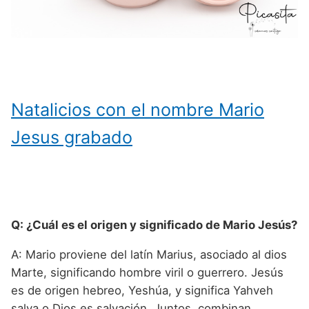
Natalicios con el nombre Mario
Jesus grabado
Q: ¿Cuál es el origen y significado de Mario Jesús?
A: Mario proviene del latín Marius, asociado al dios
Marte, significando hombre viril o guerrero. Jesús
es de origen hebreo, Yeshúa, y significa Yahveh
salva o Dios es salvación. Juntos, combinan