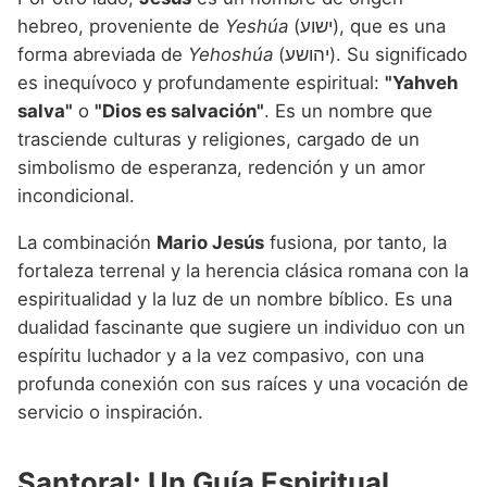
hebreo, proveniente de
Yeshúa
(ישוע), que es una
forma abreviada de
Yehoshúa
(יהושע). Su significado
es inequívoco y profundamente espiritual:
"Yahveh
salva"
o
"Dios es salvación"
. Es un nombre que
trasciende culturas y religiones, cargado de un
simbolismo de esperanza, redención y un amor
incondicional.
La combinación
Mario Jesús
fusiona, por tanto, la
fortaleza terrenal y la herencia clásica romana con la
espiritualidad y la luz de un nombre bíblico. Es una
dualidad fascinante que sugiere un individuo con un
espíritu luchador y a la vez compasivo, con una
profunda conexión con sus raíces y una vocación de
servicio o inspiración.
Santoral: Un Guía Espiritual