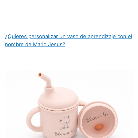
¿Quieres personalizar un vaso de aprendizaje con el
nombre de Mario Jesus?