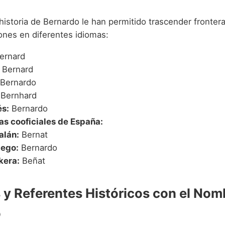
 historia de Bernardo le han permitido trascender fronte
iones en diferentes idiomas:
ernard
Bernard
Bernardo
Bernhard
s:
Bernardo
as cooficiales de España:
alán:
Bernat
lego:
Bernardo
kera:
Beñat
y Referentes Históricos con el Nom
o