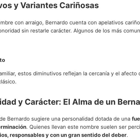
vos y Variantes Cariñosas
bre con arraigo, Bernardo cuenta con apelativos cariñ
onoridad sin restarle carácter. Algunos de los más comun
to
amiliar, estos diminutivos reflejan la cercanía y el afect
lásico.
idad y Carácter: El Alma de un Bern
 de Bernardo sugiere una personalidad dotada de una
fue
erminación
. Quienes llevan este nombre suelen ser per
ios, responsables y con un gran sentido del deber
.