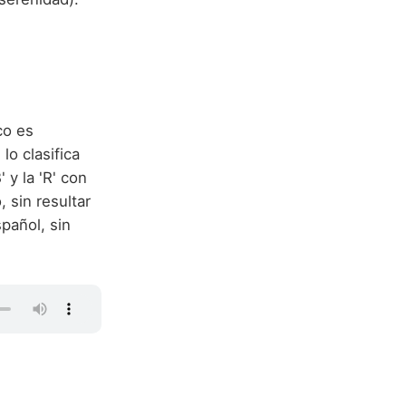
co es
lo clasifica
y la 'R' con
, sin resultar
pañol, sin