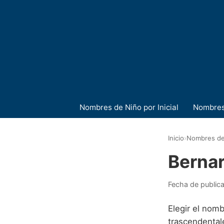
Nombres de Niño por Inicial
Nombres
Inicio
›
Nombres de
Berna
Fecha de public
Elegir el nomb
trascendentale