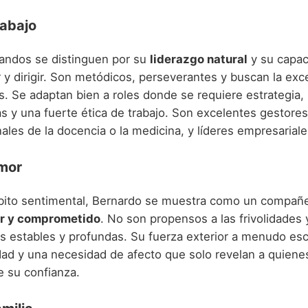
rabajo
andos se distinguen por su
liderazgo natural
y su capac
 y dirigir. Son metódicos, perseverantes y buscan la exc
s. Se adaptan bien a roles donde se requiere estrategia,
s y una fuerte ética de trabajo. Son excelentes gestores
ales de la docencia o la medicina, y líderes empresariale
Amor
bito sentimental, Bernardo se muestra como un compañ
or y comprometido
. No son propensos a las frivolidades
es estables y profundas. Su fuerza exterior a menudo e
idad y una necesidad de afecto que solo revelan a quiene
e su confianza.