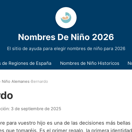
Nombres De Niño 2026
El sitio de ayuda para elegir nombres de niño para 2026
 de Regiones de España
Nombres de Niño Historicos
N
 Niño Alemanes
›
Bernardo
rdo
ación:
3 de septiembre de 2025
re para vuestro hijo es una de las decisiones más bellas
s que tomaréis. Es el primer regalo, la primera identidad