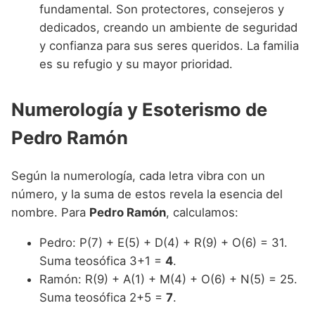
fundamental. Son protectores, consejeros y
dedicados, creando un ambiente de seguridad
y confianza para sus seres queridos. La familia
es su refugio y su mayor prioridad.
Numerología y Esoterismo de
Pedro Ramón
Según la numerología, cada letra vibra con un
número, y la suma de estos revela la esencia del
nombre. Para
Pedro Ramón
, calculamos:
Pedro: P(7) + E(5) + D(4) + R(9) + O(6) = 31.
Suma teosófica 3+1 =
4
.
Ramón: R(9) + A(1) + M(4) + O(6) + N(5) = 25.
Suma teosófica 2+5 =
7
.