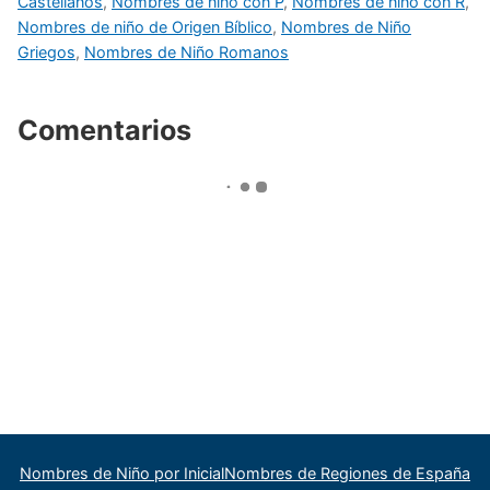
Castellanos
,
Nombres de niño con P
,
Nombres de niño con R
,
Nombres de niño de Origen Bíblico
,
Nombres de Niño
Griegos
,
Nombres de Niño Romanos
Comentarios
Nombres de Niño por Inicial
Nombres de Regiones de España