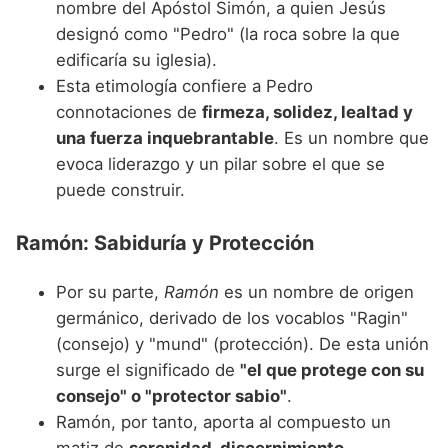
nombre del Apóstol Simón, a quien Jesús
designó como "Pedro" (la roca sobre la que
edificaría su iglesia).
Esta etimología confiere a Pedro
connotaciones de
firmeza, solidez, lealtad y
una fuerza inquebrantable
. Es un nombre que
evoca liderazgo y un pilar sobre el que se
puede construir.
Ramón: Sabiduría y Protección
Por su parte,
Ramón
es un nombre de origen
germánico, derivado de los vocablos "Ragin"
(consejo) y "mund" (protección). De esta unión
surge el significado de
"el que protege con su
consejo" o "protector sabio"
.
Ramón, por tanto, aporta al compuesto un
matiz de
serenidad, discernimiento,