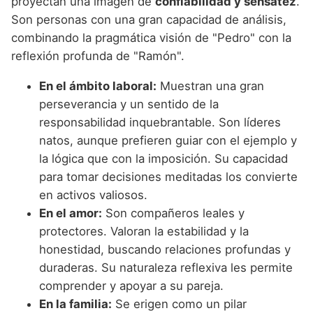
proyectan una imagen de
confiabilidad y sensatez
.
Son personas con una gran capacidad de análisis,
combinando la pragmática visión de "Pedro" con la
reflexión profunda de "Ramón".
En el ámbito laboral:
Muestran una gran
perseverancia y un sentido de la
responsabilidad inquebrantable. Son líderes
natos, aunque prefieren guiar con el ejemplo y
la lógica que con la imposición. Su capacidad
para tomar decisiones meditadas los convierte
en activos valiosos.
En el amor:
Son compañeros leales y
protectores. Valoran la estabilidad y la
honestidad, buscando relaciones profundas y
duraderas. Su naturaleza reflexiva les permite
comprender y apoyar a su pareja.
En la familia:
Se erigen como un pilar