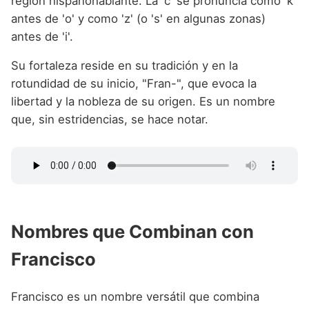
región hispanohablante. La 'c' se pronuncia como 'k'
antes de 'o' y como 'z' (o 's' en algunas zonas)
antes de 'i'.
Su fortaleza reside en su tradición y en la
rotundidad de su inicio, "Fran-", que evoca la
libertad y la nobleza de su origen. Es un nombre
que, sin estridencias, se hace notar.
Nombres que Combinan con
Francisco
Francisco es un nombre versátil que combina