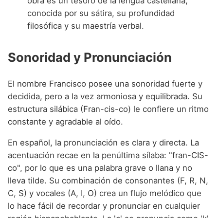
obra es un tesoro de la lengua castellana,
conocida por su sátira, su profundidad
filosófica y su maestría verbal.
Sonoridad y Pronunciación
El nombre Francisco posee una sonoridad fuerte y
decidida, pero a la vez armoniosa y equilibrada. Su
estructura silábica (Fran-cis-co) le confiere un ritmo
constante y agradable al oído.
En español, la pronunciación es clara y directa. La
acentuación recae en la penúltima sílaba: "fran-CIS-
co", por lo que es una palabra grave o llana y no
lleva tilde. Su combinación de consonantes (F, R, N,
C, S) y vocales (A, I, O) crea un flujo melódico que
lo hace fácil de recordar y pronunciar en cualquier