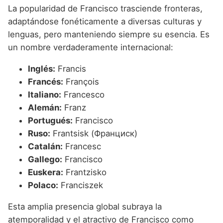
La popularidad de Francisco trasciende fronteras,
adaptándose fonéticamente a diversas culturas y
lenguas, pero manteniendo siempre su esencia. Es
un nombre verdaderamente internacional:
Inglés:
Francis
Francés:
François
Italiano:
Francesco
Alemán:
Franz
Portugués:
Francisco
Ruso:
Frantsisk (Франциск)
Catalán:
Francesc
Gallego:
Francisco
Euskera:
Frantzisko
Polaco:
Franciszek
Esta amplia presencia global subraya la
atemporalidad y el atractivo de Francisco como