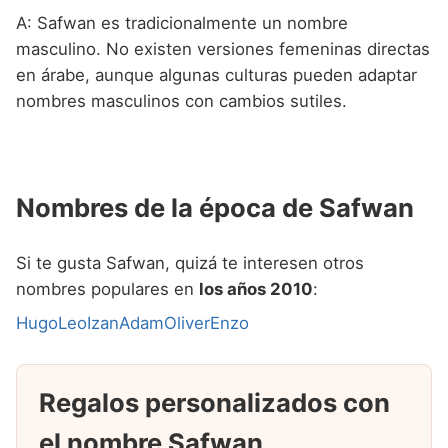
A: Safwan es tradicionalmente un nombre
masculino. No existen versiones femeninas directas
en árabe, aunque algunas culturas pueden adaptar
nombres masculinos con cambios sutiles.
Nombres de la época de Safwan
Si te gusta Safwan, quizá te interesen otros
nombres populares en
los años 2010
:
Hugo
Leo
Izan
Adam
Oliver
Enzo
Regalos personalizados con
el nombre Safwan