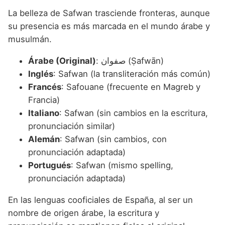
La belleza de Safwan trasciende fronteras, aunque
su presencia es más marcada en el mundo árabe y
musulmán.
Árabe (Original)
: صفوان (Ṣafwān)
Inglés
: Safwan (la transliteración más común)
Francés
: Safouane (frecuente en Magreb y
Francia)
Italiano
: Safwan (sin cambios en la escritura,
pronunciación similar)
Alemán
: Safwan (sin cambios, con
pronunciación adaptada)
Portugués
: Safwan (mismo spelling,
pronunciación adaptada)
En las lenguas cooficiales de España, al ser un
nombre de origen árabe, la escritura y