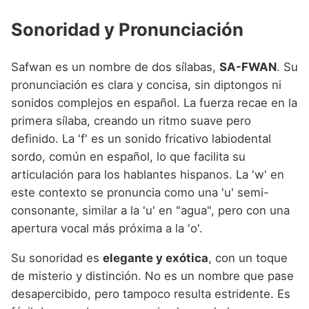
Sonoridad y Pronunciación
Safwan es un nombre de dos sílabas,
SA-FWAN
. Su
pronunciación es clara y concisa, sin diptongos ni
sonidos complejos en español. La fuerza recae en la
primera sílaba, creando un ritmo suave pero
definido. La 'f' es un sonido fricativo labiodental
sordo, común en español, lo que facilita su
articulación para los hablantes hispanos. La 'w' en
este contexto se pronuncia como una 'u' semi-
consonante, similar a la 'u' en "agua", pero con una
apertura vocal más próxima a la 'o'.
Su sonoridad es
elegante y exótica
, con un toque
de misterio y distinción. No es un nombre que pase
desapercibido, pero tampoco resulta estridente. Es