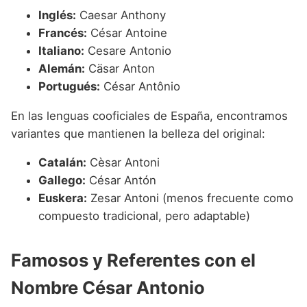
Inglés:
Caesar Anthony
Francés:
César Antoine
Italiano:
Cesare Antonio
Alemán:
Cäsar Anton
Portugués:
César Antônio
En las lenguas cooficiales de España, encontramos
variantes que mantienen la belleza del original:
Catalán:
Cèsar Antoni
Gallego:
César Antón
Euskera:
Zesar Antoni (menos frecuente como
compuesto tradicional, pero adaptable)
Famosos y Referentes con el
Nombre César Antonio