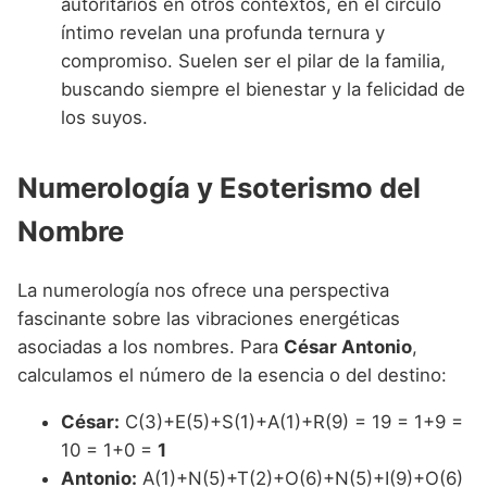
autoritarios en otros contextos, en el círculo
íntimo revelan una profunda ternura y
compromiso. Suelen ser el pilar de la familia,
buscando siempre el bienestar y la felicidad de
los suyos.
Numerología y Esoterismo del
Nombre
La numerología nos ofrece una perspectiva
fascinante sobre las vibraciones energéticas
asociadas a los nombres. Para
César Antonio
,
calculamos el número de la esencia o del destino:
César:
C(3)+E(5)+S(1)+A(1)+R(9) = 19 = 1+9 =
10 = 1+0 =
1
Antonio:
A(1)+N(5)+T(2)+O(6)+N(5)+I(9)+O(6)