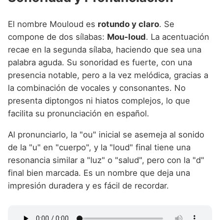
El nombre Mouloud es
rotundo y claro
. Se
compone de dos sílabas:
Mou-loud
. La acentuación
recae en la segunda sílaba, haciendo que sea una
palabra aguda. Su sonoridad es fuerte, con una
presencia notable, pero a la vez melódica, gracias a
la combinación de vocales y consonantes. No
presenta diptongos ni hiatos complejos, lo que
facilita su pronunciación en español.
Al pronunciarlo, la "ou" inicial se asemeja al sonido
de la "u" en "cuerpo", y la "loud" final tiene una
resonancia similar a "luz" o "salud", pero con la "d"
final bien marcada. Es un nombre que deja una
impresión duradera y es fácil de recordar.