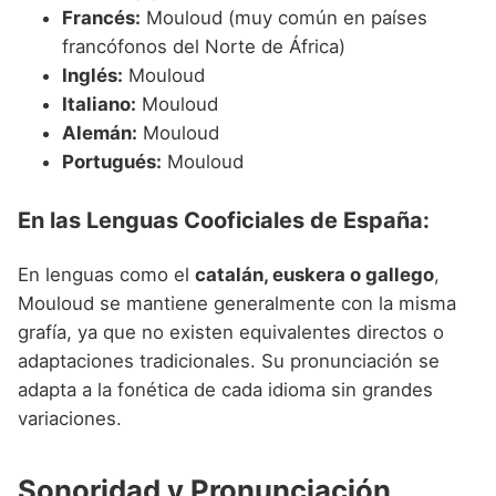
Francés:
Mouloud (muy común en países
francófonos del Norte de África)
Inglés:
Mouloud
Italiano:
Mouloud
Alemán:
Mouloud
Portugués:
Mouloud
En las Lenguas Cooficiales de España:
En lenguas como el
catalán, euskera o gallego
,
Mouloud se mantiene generalmente con la misma
grafía, ya que no existen equivalentes directos o
adaptaciones tradicionales. Su pronunciación se
adapta a la fonética de cada idioma sin grandes
variaciones.
Sonoridad y Pronunciación