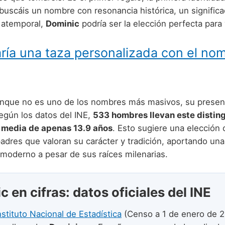
 buscáis un nombre con resonancia histórica, un signific
 atemporal,
Dominic
podría ser la elección perfecta para 
ría una taza personalizada con el no
nque no es uno de los nombres más masivos, su presenc
Según los datos del INE,
533 hombres llevan este distin
 media de apenas 13.9 años
. Esto sugiere una elección
padres que valoran su carácter y tradición, aportando una
 moderno a pesar de sus raíces milenarias.
 en cifras: datos oficiales del INE
nstituto Nacional de Estadística
(Censo a 1 de enero de 2