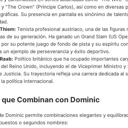
 y "The Crown" (Príncipe Carlos), así como en diversas 
gráficas. Su presencia en pantalla es sinónimo de talent
dad.
 Thiem:
Tenista profesional austriaco, una de las figuras
as de su generación. Ha ganado un Grand Slam (US Ope
 por su potente juego de fondo de pista y su espíritu co
es un ejemplo de perseverancia y éxito deportivo.
 Raab:
Político británico que ha ocupado importantes car
del Reino Unido, incluyendo el de Viceprimer Ministro y 
 Justicia. Su trayectoria refleja una carrera dedicada al s
 la política internacional.
 que Combinan con Dominic
de Dominic permite combinaciones elegantes y equilibra
uestos o segundos nombres: