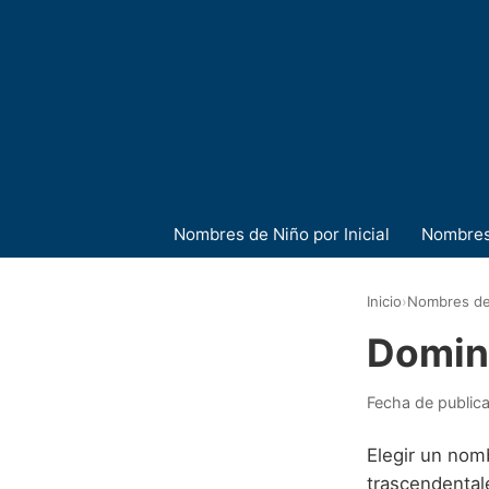
Nombres de Niño por Inicial
Nombres
Inicio
›
Nombres de
Domin
Fecha de public
Elegir un nomb
trascendentale