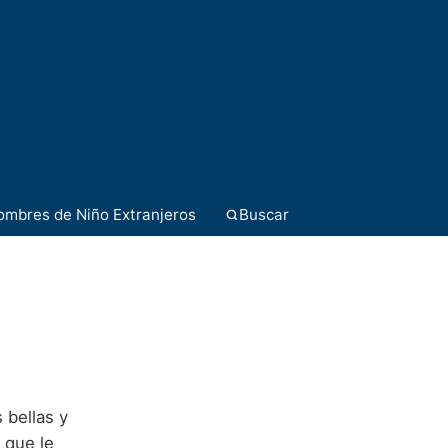
ombres de Niño Extranjeros
Buscar
 bellas y
 que le