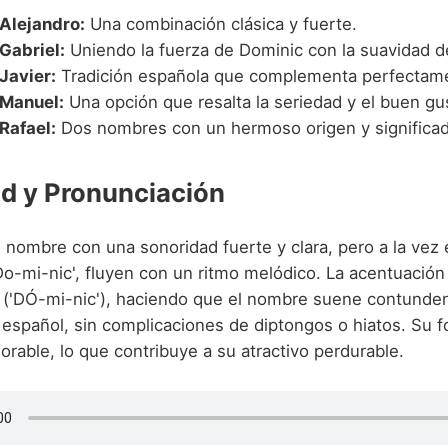
Alejandro:
Una combinación clásica y fuerte.
Gabriel:
Uniendo la fuerza de Dominic con la suavidad de
Javier:
Tradición española que complementa perfectam
 Manuel:
Una opción que resalta la seriedad y el buen gu
Rafael:
Dos nombres con un hermoso origen y significad
d y Pronunciación
 nombre con una sonoridad fuerte y clara, pero a la vez 
'Do-mi-nic', fluyen con un ritmo melódico. La acentuación
a ('DÓ-mi-nic'), haciendo que el nombre suene contundent
 español, sin complicaciones de diptongos o hiatos. Su f
rable, lo que contribuye a su atractivo perdurable.