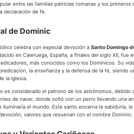
ular entre las familias patricias romanas y los primeros 
a declaración de fe.
ral de Dominic
tólico celebra con especial devoción a
Santo Domingo 
acido en Caleruega, España, a finales del siglo XII, fue 
redicadores, más conocidos como los Dominicos. Su vid
predicación, la enseñanza y la defensa de la fe, siendo u
de la Iglesia.
 es considerado el patrono de los astrónomos, debido a
ntes de nacer, donde soñó con un perro llevando una an
iluminaría el mundo. Este santo encarna la sabiduría, la
devoción, valores que resuenan con el nombre Dominic.
vos y Variantes Cariñosas