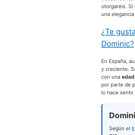
otorgaréis. Si
una elegancia
¿Te gusta
Dominic?
En España, au
y creciente. 
con una
edad
por parte de 
lo hace sentir
Dominic
Según el
I