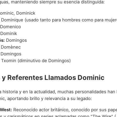
nguas, manteniendo siempre su esencia distinguida:
ominic, Dominick
Dominique (usado tanto para hombres como para mujer
Domenico
Dominik
s:
Domingos
Domènec
Domingos
Txomin (diminutivo de Domingos)
y Referentes Llamados Dominic
la historia y en la actualidad, muchas personalidades han 
, aportando brillo y relevancia a su legado:
 West:
Reconocido actor británico, conocido por sus pap
s y carismáticos en series aclamadas como "The Wire" 