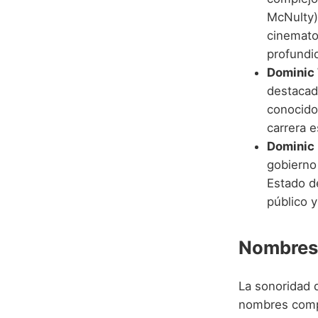
McNulty)
cinemato
profundi
Dominic
destacad
conocido
carrera 
Dominic
gobierno 
Estado de
público y
Nombres
La sonoridad 
nombres comp