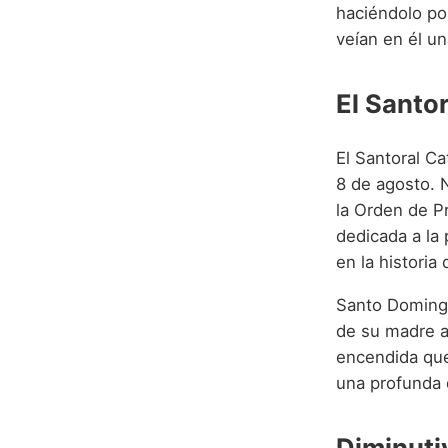
haciéndolo pop
veían en él un
El Santo
El Santoral Ca
8 de agosto. N
la Orden de P
dedicada a la 
en la historia 
Santo Domingo
de su madre a
encendida que 
una profunda 
Diminuti