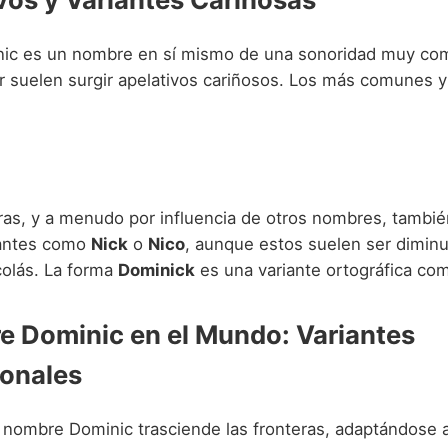
c es un nombre en sí mismo de una sonoridad muy comp
ar suelen surgir apelativos cariñosos. Los más comunes 
uras, y a menudo por influencia de otros nombres, tambi
iantes como
Nick
o
Nico
, aunque estos suelen ser diminu
colás. La forma
Dominick
es una variante ortográfica com
e Dominic en el Mundo: Variantes
ionales
l nombre Dominic trasciende las fronteras, adaptándose 