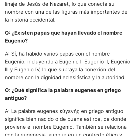
linaje de Jesús de Nazaret, lo que conecta su
nombre con una de las figuras más importantes de
la historia occidental.
Q: ¿Existen papas que hayan llevado el nombre
Eugenio?
A: Sí, ha habido varios papas con el nombre
Eugenio, incluyendo a Eugenio I, Eugenio II, Eugenio
III y Eugenio IV, lo que subraya la conexión del
nombre con la dignidad eclesiástica y la autoridad.
Q: ¿Qué significa la palabra eugenes en griego
antiguo?
A: La palabra eugenes εὐγενής en griego antiguo
significa bien nacido o de buena estirpe, de donde
proviene el nombre Eugenio. También se relaciona
con la eugenesia, aunque en un contexto ético y