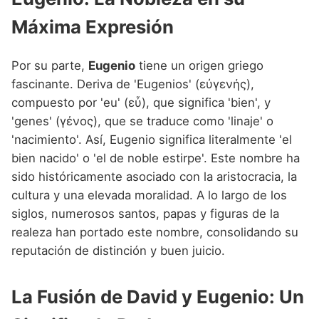
Máxima Expresión
Por su parte,
Eugenio
tiene un origen griego
fascinante. Deriva de 'Eugenios' (εὐγενής),
compuesto por 'eu' (εὖ), que significa 'bien', y
'genes' (γένος), que se traduce como 'linaje' o
'nacimiento'. Así, Eugenio significa literalmente 'el
bien nacido' o 'el de noble estirpe'. Este nombre ha
sido históricamente asociado con la aristocracia, la
cultura y una elevada moralidad. A lo largo de los
siglos, numerosos santos, papas y figuras de la
realeza han portado este nombre, consolidando su
reputación de distinción y buen juicio.
La Fusión de David y Eugenio: Un