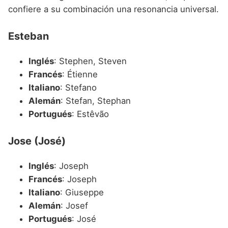
confiere a su combinación una resonancia universal.
Esteban
Inglés
: Stephen, Steven
Francés
: Étienne
Italiano
: Stefano
Alemán
: Stefan, Stephan
Portugués
: Estêvão
Jose (José)
Inglés
: Joseph
Francés
: Joseph
Italiano
: Giuseppe
Alemán
: Josef
Portugués
: José