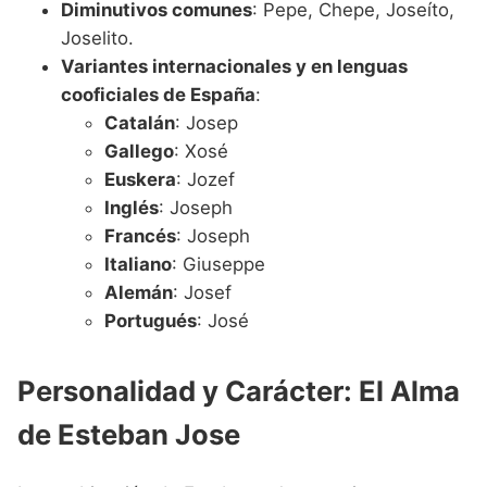
Diminutivos comunes
: Pepe, Chepe, Joseíto,
Joselito.
Variantes internacionales y en lenguas
cooficiales de España
:
Catalán
: Josep
Gallego
: Xosé
Euskera
: Jozef
Inglés
: Joseph
Francés
: Joseph
Italiano
: Giuseppe
Alemán
: Josef
Portugués
: José
Personalidad y Carácter: El Alma
de Esteban Jose