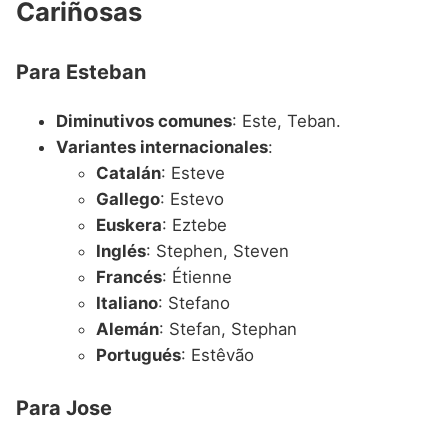
Cariñosas
Para Esteban
Diminutivos comunes
: Este, Teban.
Variantes internacionales
:
Catalán
: Esteve
Gallego
: Estevo
Euskera
: Eztebe
Inglés
: Stephen, Steven
Francés
: Étienne
Italiano
: Stefano
Alemán
: Stefan, Stephan
Portugués
: Estêvão
Para Jose