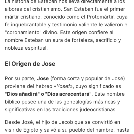
La historia de Esteban nos lleva directamente a los
albores del cristianismo. San Esteban fue el primer
mártir cristiano, conocido como el Protomártir, cuya
fe inquebrantable y testimonio valiente le valieron el
"coronamiento" divino. Este origen confiere al
nombre Esteban un aura de fortaleza, sacrificio y
nobleza espiritual.
El Origen de Jose
Por su parte,
Jose
(forma corta y popular de José)
proviene del hebreo «
Yosef
», cuyo significado es
"Dios añadirá" o "Dios acrecentará"
. Este nombre
bíblico posee una de las genealogías más ricas y
significativas en las tradiciones judeocristianas.
Desde José, el hijo de Jacob que se convirtió en
visir de Egipto y salvó a su pueblo del hambre, hasta