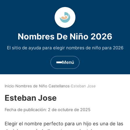
Nombres De Niño 2026
El sitio de ayuda para elegir nombres de niño para 2026
Menú
Nombres de Niño por Inicial
▾
Inicio
›
Nombres de Niño Castellanos
›
Esteban Jose
Nombres de niño que empiezan por A
Nombres de Regiones de España
▾
Esteban Jose
Nombres de niño que empiezan por B
Nombres de Niño Andaluces
Nombres de Niño Historicos
▾
Fecha de publicación:
2 de octubre de 2025
Nombres de niño que empiezan por C
Nombres de Niño Aragoneses
Nombres de niño de Origen Biblico
Nombres de Niño Extranjeros
▾
Elegir el nombre perfecto para un hijo es una de las
Nombres de niño que empiezan por D
Nombres de Niño Asturianos
Nombres de Niño Celtas