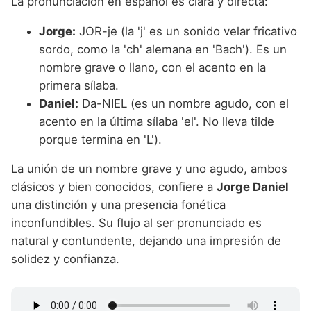
La pronunciación en español es clara y directa:
Jorge:
JOR-je (la 'j' es un sonido velar fricativo
sordo, como la 'ch' alemana en 'Bach'). Es un
nombre grave o llano, con el acento en la
primera sílaba.
Daniel:
Da-NIEL (es un nombre agudo, con el
acento en la última sílaba 'el'. No lleva tilde
porque termina en 'L').
La unión de un nombre grave y uno agudo, ambos
clásicos y bien conocidos, confiere a
Jorge Daniel
una distinción y una presencia fonética
inconfundibles. Su flujo al ser pronunciado es
natural y contundente, dejando una impresión de
solidez y confianza.