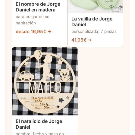
El nombre de Jorge
Daniel en madera
para colgar en su
La vajilla de Jorge
habitación
Daniel
desde 16,95€ →
personalizada, 7 piezas
41,95€ →
El natalicio de Jorge
Daniel
nombre, fecha y peso en