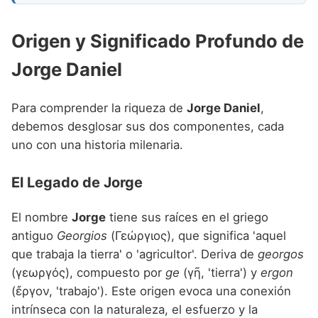
Origen y Significado Profundo de
Jorge Daniel
Para comprender la riqueza de
Jorge Daniel
,
debemos desglosar sus dos componentes, cada
uno con una historia milenaria.
El Legado de Jorge
El nombre
Jorge
tiene sus raíces en el griego
antiguo
Georgios
(Γεώργιος), que significa 'aquel
que trabaja la tierra' o 'agricultor'. Deriva de
georgos
(γεωργός), compuesto por
ge
(γῆ, 'tierra') y
ergon
(ἔργον, 'trabajo'). Este origen evoca una conexión
intrínseca con la naturaleza, el esfuerzo y la