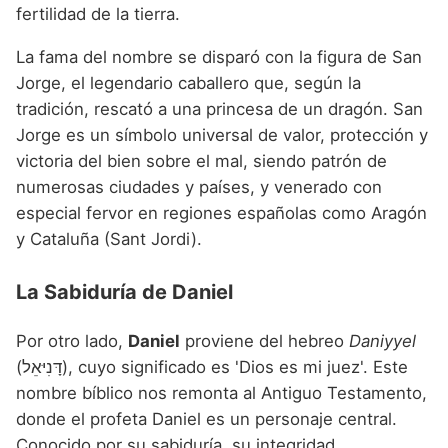
fertilidad de la tierra.
La fama del nombre se disparó con la figura de San
Jorge, el legendario caballero que, según la
tradición, rescató a una princesa de un dragón. San
Jorge es un símbolo universal de valor, protección y
victoria del bien sobre el mal, siendo patrón de
numerosas ciudades y países, y venerado con
especial fervor en regiones españolas como Aragón
y Cataluña (Sant Jordi).
La Sabiduría de Daniel
Por otro lado,
Daniel
proviene del hebreo
Daniyyel
(דָּנִיּאֵל), cuyo significado es 'Dios es mi juez'. Este
nombre bíblico nos remonta al Antiguo Testamento,
donde el profeta Daniel es un personaje central.
Conocido por su sabiduría, su integridad