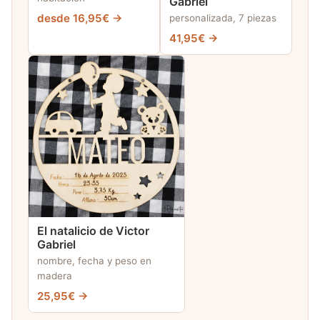
Gabriel
desde 16,95€ →
personalizada, 7 piezas
41,95€ →
El natalicio de Victor
Gabriel
nombre, fecha y peso en
madera
25,95€ →