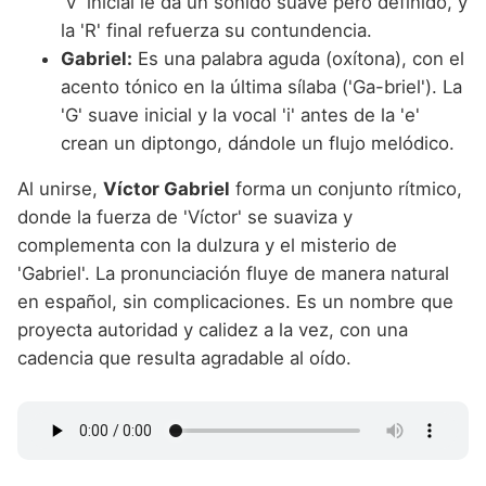
'V' inicial le da un sonido suave pero definido, y
la 'R' final refuerza su contundencia.
Gabriel:
Es una palabra aguda (oxítona), con el
acento tónico en la última sílaba ('Ga-briel'). La
'G' suave inicial y la vocal 'i' antes de la 'e'
crean un diptongo, dándole un flujo melódico.
Al unirse,
Víctor Gabriel
forma un conjunto rítmico,
donde la fuerza de 'Víctor' se suaviza y
complementa con la dulzura y el misterio de
'Gabriel'. La pronunciación fluye de manera natural
en español, sin complicaciones. Es un nombre que
proyecta autoridad y calidez a la vez, con una
cadencia que resulta agradable al oído.