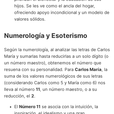
hijos. Se les ve como el ancla del hogar,
ofreciendo apoyo incondicional y un modelo de
valores sólidos.
Numerología y Esoterismo
Según la numerología, al analizar las letras de Carlos
María y sumarlas hasta reducirlas a un solo dígito (o
un número maestro), obtenemos el número que
resuena con su personalidad. Para
Carlos María
, la
suma de los valores numerológicos de sus letras
(considerando Carlos como 5 y María como 6) nos
lleva al número
11
, un número maestro, o a su
reducción, el
2
.
El
Número 11
se asocia con la intuición, la
inspiración, el idealismo y una gran