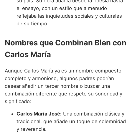
su país. Su obra abarca desde la poesía hasta
el ensayo, con un estilo que a menudo
reflejaba las inquietudes sociales y culturales
de su tiempo.
Nombres que Combinan Bien con
Carlos María
Aunque Carlos María ya es un nombre compuesto
completo y armonioso, algunos padres podrían
desear añadir un tercer nombre o buscar una
combinación diferente que respete su sonoridad y
significado:
Carlos María José:
Una combinación clásica y
tradicional, que añade un toque de solemnidad
y reverencia.