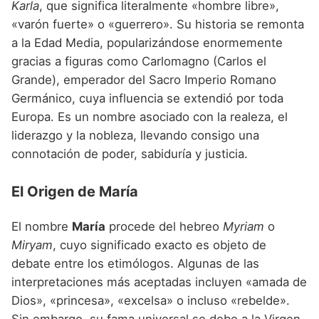
Karla
, que significa literalmente «hombre libre»,
«varón fuerte» o «guerrero». Su historia se remonta
a la Edad Media, popularizándose enormemente
gracias a figuras como Carlomagno (Carlos el
Grande), emperador del Sacro Imperio Romano
Germánico, cuya influencia se extendió por toda
Europa. Es un nombre asociado con la realeza, el
liderazgo y la nobleza, llevando consigo una
connotación de poder, sabiduría y justicia.
El Origen de María
El nombre
María
procede del hebreo
Myriam
o
Miryam
, cuyo significado exacto es objeto de
debate entre los etimólogos. Algunas de las
interpretaciones más aceptadas incluyen «amada de
Dios», «princesa», «excelsa» o incluso «rebelde».
Sin embargo, su fama universal se debe a la Virgen