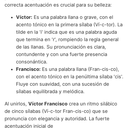
correcta acentuación es crucial para su belleza:
Víctor:
Es una palabra llana o grave, con el
acento tónico en la primera sílaba (Ví-c-tor). La
tilde en la 'i' indica que es una palabra aguda
que termina en 'r', rompiendo la regla general
de las llanas. Su pronunciación es clara,
contundente y con una fuerte presencia
consonántica.
Francisco:
Es una palabra llana (Fran-cis-co),
con el acento tónico en la penúltima sílaba 'cis'.
Fluye con suavidad, con una sucesión de
sílabas equilibrada y melódica.
Al unirlos,
Víctor Francisco
crea un ritmo silábico
de cinco sílabas (Ví-c-tor Fran-cis-co) que se
pronuncia con elegancia y autoridad. La fuerte
acentuación inicial de