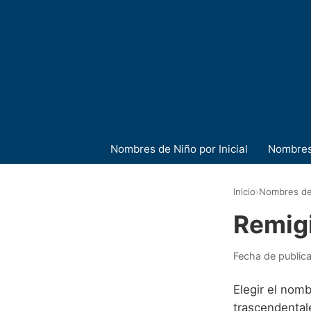
Nombres de Niño por Inicial
Nombres
Inicio
›
Nombres de
Remig
Fecha de public
Elegir el nomb
trascendentale