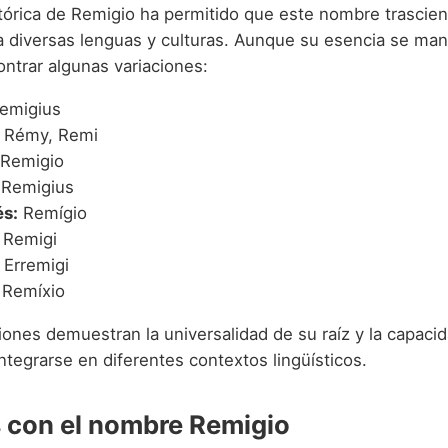
stórica de Remigio ha permitido que este nombre trascien
 diversas lenguas y culturas. Aunque su esencia se man
trar algunas variaciones:
emigius
Rémy, Remi
Remigio
Remigius
s:
Remígio
Remigi
Erremigi
Remíxio
iones demuestran la universalidad de su raíz y la capaci
tegrarse en diferentes contextos lingüísticos.
con el nombre Remigio