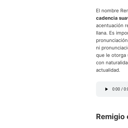
El nombre Rem
cadencia sua
acentuación re
llana. Es impo
pronunciación 
ni pronunciaci
que le otorga
con naturalida
actualidad.
Remigio 