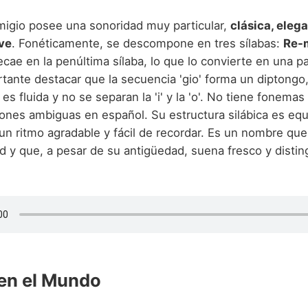
igio posee una sonoridad muy particular,
clásica, eleg
ve
. Fonéticamente, se descompone en tres sílabas:
Re-
cae en la penúltima sílaba, lo que lo convierte en una p
rtante destacar que la secuencia 'gio' forma un diptongo,
es fluida y no se separan la 'i' y la 'o'. No tiene fonema
ones ambiguas en español. Su estructura silábica es equi
 un ritmo agradable y fácil de recordar. Es un nombre qu
d y que, a pesar de su antigüedad, suena fresco y distin
en el Mundo