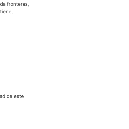
da fronteras,
tiene,
dad de este