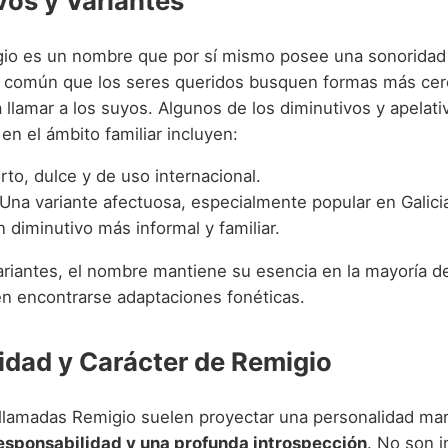
vos y Variantes
o es un nombre que por sí mismo posee una sonoridad 
 común que los seres queridos busquen formas más cer
 llamar a los suyos. Algunos de los diminutivos y apelat
 en el ámbito familiar incluyen:
to, dulce y de uso internacional.
Una variante afectuosa, especialmente popular en Galici
 diminutivo más informal y familiar.
ariantes, el nombre mantiene su esencia en la mayoría de 
 encontrarse adaptaciones fonéticas.
idad y Carácter de Remigio
llamadas Remigio suelen proyectar una personalidad mar
responsabilidad y una profunda introspección
. No son i