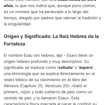
años
, lo que nos indica que, aunque poco común,
es un nombre que ha perdurado a lo largo del
tiempo, elegido por padres que valoran la tradición y
la singularidad.
Origen y Significado: La Raíz Hebrea de la
Fortaleza
El nombre Esau (en hebreo, עֵשָׂו –
Esav
) tiene un
origen hebreo profundo y muy descriptivo. Su
significado se traduce como
'velludo'
o
'áspero'
,
una etimología que se explica directamente en el
relato bíblico de su nacimiento en el libro del
Génesis (Capítulo 25, Versículo 25): «Salió el
primero, rojizo y todo cubierto de pelo como un
vestido de piel; y lo llamaron Esau». Esta
característica física marcada al nacer le confirió su