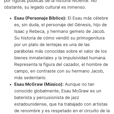
por figuras públicas de la historia reciente. No
obstante, su legado cultural es inmenso.
Esau (Personaje Bíblico):
El Esau más célebre
es, sin duda, el personaje del Génesis, hijo de
Isaac y Rebeca, y hermano gemelo de Jacob.
Su historia de cómo vendió su primogenitura
por un plato de lentejas es una de las
parábolas más conocidas sobre el valor de los
bienes inmateriales y la impulsividad humana.
Representa la figura del cazador, el hombre de
campo, en contraste con su hermano Jacob,
más sedentario.
Esau McGraw (Músico):
Aunque no tan
conocido globalmente, Esau McGraw es un
baterista y percusionista de jazz
estadounidense, que ha trabajado con artistas
de renombre y es respetado en el circuito de la