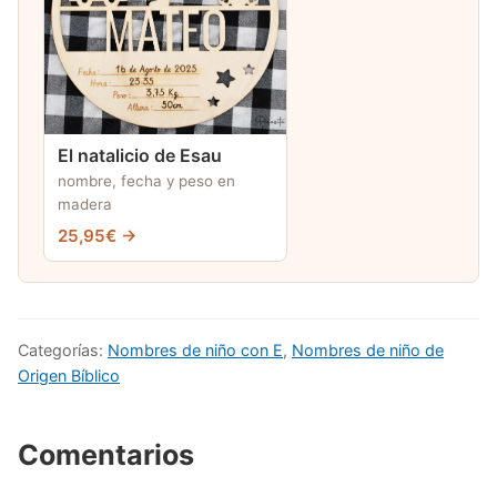
El natalicio de Esau
nombre, fecha y peso en
madera
25,95€ →
Categorías:
Nombres de niño con E
,
Nombres de niño de
Origen Bíblico
Comentarios