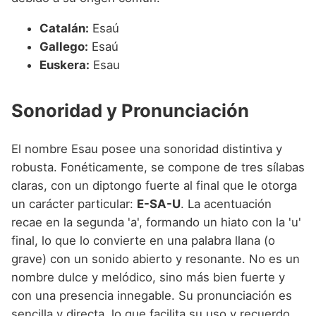
Catalán:
Esaú
Gallego:
Esaú
Euskera:
Esau
Sonoridad y Pronunciación
El nombre Esau posee una sonoridad distintiva y
robusta. Fonéticamente, se compone de tres sílabas
claras, con un diptongo fuerte al final que le otorga
un carácter particular:
E-SA-U
. La acentuación
recae en la segunda 'a', formando un hiato con la 'u'
final, lo que lo convierte en una palabra llana (o
grave) con un sonido abierto y resonante. No es un
nombre dulce y melódico, sino más bien fuerte y
con una presencia innegable. Su pronunciación es
sencilla y directa, lo que facilita su uso y recuerdo.