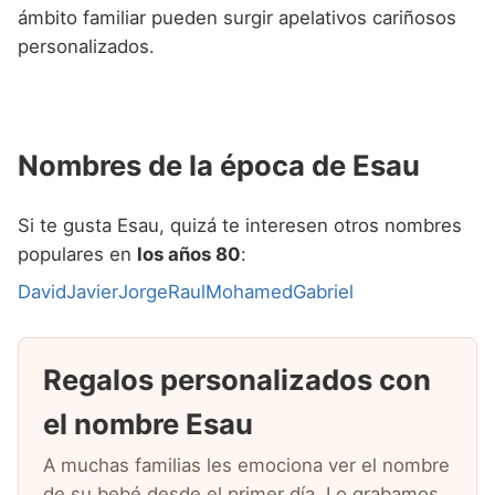
ámbito familiar pueden surgir apelativos cariñosos
personalizados.
Nombres de la época de Esau
Si te gusta Esau, quizá te interesen otros nombres
populares en
los años 80
:
David
Javier
Jorge
Raul
Mohamed
Gabriel
Regalos personalizados con
el nombre Esau
A muchas familias les emociona ver el nombre
de su bebé desde el primer día. Lo grabamos