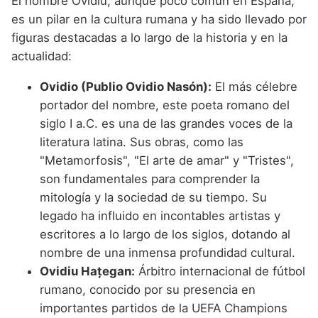
El nombre Ovidiu, aunque poco común en España,
es un pilar en la cultura rumana y ha sido llevado por
figuras destacadas a lo largo de la historia y en la
actualidad:
Ovidio (Publio Ovidio Nasón):
El más célebre
portador del nombre, este poeta romano del
siglo I a.C. es una de las grandes voces de la
literatura latina. Sus obras, como las
"Metamorfosis", "El arte de amar" y "Tristes",
son fundamentales para comprender la
mitología y la sociedad de su tiempo. Su
legado ha influido en incontables artistas y
escritores a lo largo de los siglos, dotando al
nombre de una inmensa profundidad cultural.
Ovidiu Hațegan:
Árbitro internacional de fútbol
rumano, conocido por su presencia en
importantes partidos de la UEFA Champions