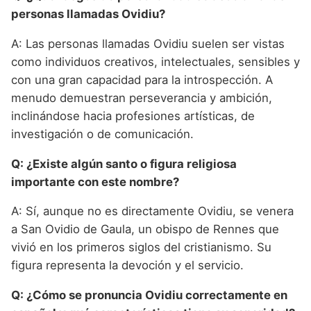
personas llamadas Ovidiu?
A: Las personas llamadas Ovidiu suelen ser vistas
como individuos creativos, intelectuales, sensibles y
con una gran capacidad para la introspección. A
menudo demuestran perseverancia y ambición,
inclinándose hacia profesiones artísticas, de
investigación o de comunicación.
Q: ¿Existe algún santo o figura religiosa
importante con este nombre?
A: Sí, aunque no es directamente Ovidiu, se venera
a San Ovidio de Gaula, un obispo de Rennes que
vivió en los primeros siglos del cristianismo. Su
figura representa la devoción y el servicio.
Q: ¿Cómo se pronuncia Ovidiu correctamente en