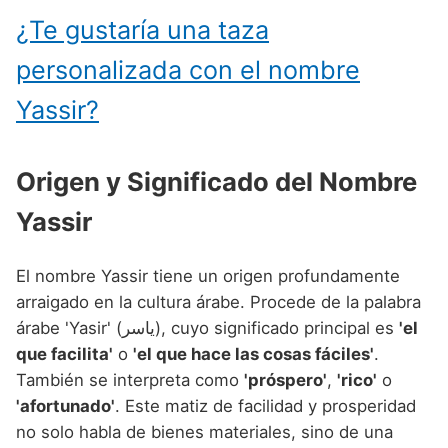
¿Te gustaría una taza
personalizada con el nombre
Yassir?
Origen y Significado del Nombre
Yassir
El nombre Yassir tiene un origen profundamente
arraigado en la cultura árabe. Procede de la palabra
árabe 'Yasir' (ياسر), cuyo significado principal es
'el
que facilita'
o
'el que hace las cosas fáciles'
.
También se interpreta como
'próspero'
,
'rico'
o
'afortunado'
. Este matiz de facilidad y prosperidad
no solo habla de bienes materiales, sino de una