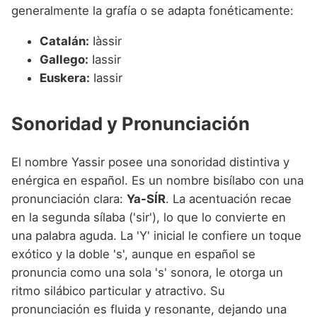
generalmente la grafía o se adapta fonéticamente:
Catalán:
Iàssir
Gallego:
Iassir
Euskera:
Iassir
Sonoridad y Pronunciación
El nombre Yassir posee una sonoridad distintiva y
enérgica en español. Es un nombre bisílabo con una
pronunciación clara:
Ya-SÍR
. La acentuación recae
en la segunda sílaba ('sir'), lo que lo convierte en
una palabra aguda. La 'Y' inicial le confiere un toque
exótico y la doble 's', aunque en español se
pronuncia como una sola 's' sonora, le otorga un
ritmo silábico particular y atractivo. Su
pronunciación es fluida y resonante, dejando una