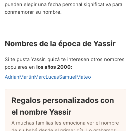
pueden elegir una fecha personal significativa para
conmemorar su nombre.
Nombres de la época de Yassir
Si te gusta Yassir, quizá te interesen otros nombres
populares en
los años 2000
:
Adrian
Martin
Marc
Lucas
Samuel
Mateo
Regalos personalizados con
el nombre Yassir
A muchas familias les emociona ver el nombre
de su bebé desde el primer día. Lo grabamos