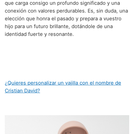
que carga consigo un profundo significado y una
conexión con valores perdurables. Es, sin duda, una
elección que honra el pasado y prepara a vuestro
hijo para un futuro brillante, dotándole de una
identidad fuerte y resonante.
¿Quieres personalizar un vajilla con el nombre de
Cristian David?