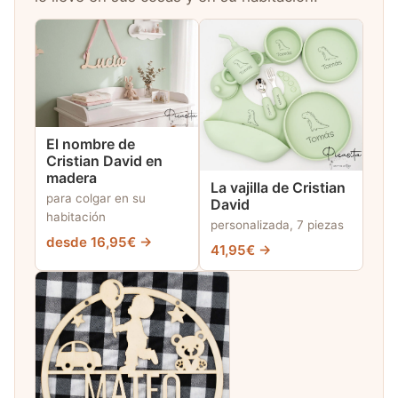
El nombre de
Cristian David en
madera
La vajilla de Cristian
para colgar en su
David
habitación
personalizada, 7 piezas
desde 16,95€ →
41,95€ →