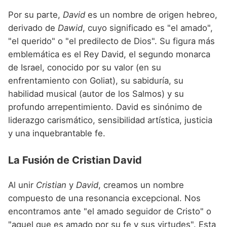
Por su parte,
David
es un nombre de origen hebreo,
derivado de
Dawid
, cuyo significado es "el amado",
"el querido" o "el predilecto de Dios". Su figura más
emblemática es el Rey David, el segundo monarca
de Israel, conocido por su valor (en su
enfrentamiento con Goliat), su sabiduría, su
habilidad musical (autor de los Salmos) y su
profundo arrepentimiento. David es sinónimo de
liderazgo carismático, sensibilidad artística, justicia
y una inquebrantable fe.
La Fusión de Cristian David
Al unir
Cristian
y
David
, creamos un nombre
compuesto de una resonancia excepcional. Nos
encontramos ante "el amado seguidor de Cristo" o
"aquel que es amado por su fe y sus virtudes". Esta