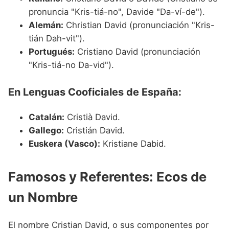
pronuncia "Kris-tiá-no", Davide "Da-ví-de").
Alemán:
Christian David (pronunciación "Kris-
tián Dah-vit").
Portugués:
Cristiano David (pronunciación
"Kris-tiá-no Da-vid").
En Lenguas Cooficiales de España:
Catalán:
Cristià David.
Gallego:
Cristián David.
Euskera (Vasco):
Kristiane Dabid.
Famosos y Referentes: Ecos de
un Nombre
El nombre Cristian David, o sus componentes por